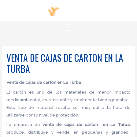
Ir
al
contenido
MAIN
MENU
VENTA DE CAJAS DE CARTON EN LA
TURBA
Venta de cajas de carton
en La Turba
El cartón es uno de los materiales de menor impacto
medioambiental, es reciclable y totalmente biodegradable.
Este tipo de material resulta ser muy útil a la hora de
utilizarse por su nivel de protección.
La empresa de
venta de cajas de carton en La Turba,
produce, distribuye y vende en pequeñas y grandes