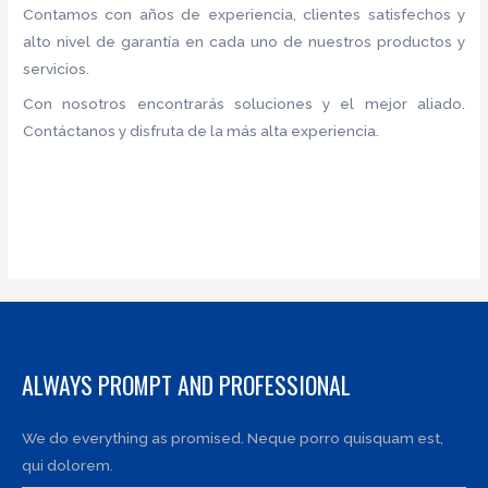
Contamos con años de experiencia, clientes satisfechos y
alto nivel de garantía en cada uno de nuestros productos y
servicios.
Con nosotros encontrarás soluciones y el mejor aliado.
Contáctanos y disfruta de la más alta experiencia.
ALWAYS PROMPT AND PROFESSIONAL
We do everything as promised. Neque porro quisquam est,
qui dolorem.