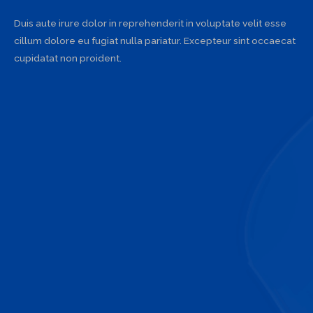
Duis aute irure dolor in reprehenderit in voluptate velit esse
cillum dolore eu fugiat nulla pariatur. Excepteur sint occaecat
cupidatat non proident.