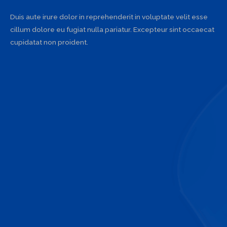
Duis aute irure dolor in reprehenderit in voluptate velit esse
cillum dolore eu fugiat nulla pariatur. Excepteur sint occaecat
cupidatat non proident.