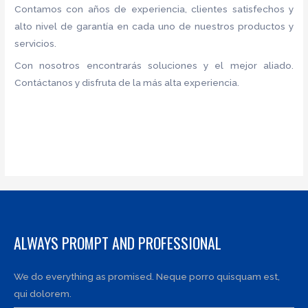
Contamos con años de experiencia, clientes satisfechos y
alto nivel de garantía en cada uno de nuestros productos y
servicios.
Con nosotros encontrarás soluciones y el mejor aliado.
Contáctanos y disfruta de la más alta experiencia.
ALWAYS PROMPT AND PROFESSIONAL
We do everything as promised. Neque porro quisquam est,
qui dolorem.