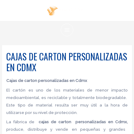
Ir
al
contenido
MAIN
MENU
CAJAS DE CARTON PERSONALIZADAS
EN CDMX
Cajas de carton
personalizadas en Cdmx
El cartón es uno de los materiales de menor impacto
medioambiental, es reciclable y totalmente biodegradable.
Este tipo de material resulta ser muy útil a la hora de
utilizarse por su nivel de protección.
La fábrica de
cajas de carton
personalizadas en Cdmx,
produce, distribuye y vende en pequeñas y grandes