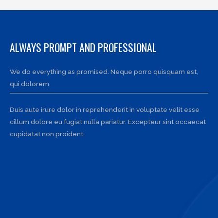
ALWAYS PROMPT AND PROFESSIONAL
We do everything as promised. Neque porro quisquam est,
qui dolorem.
Duis aute irure dolor in reprehenderit in voluptate velit esse
cillum dolore eu fugiat nulla pariatur. Excepteur sint occaecat
cupidatat non proident.