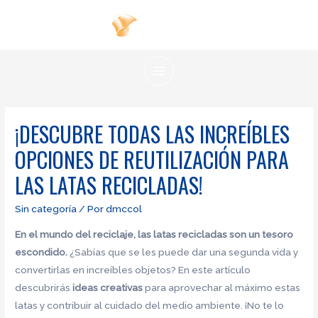
Ir
al
contenido
MAIN
MENU
¡DESCUBRE TODAS LAS INCREÍBLES
OPCIONES DE REUTILIZACIÓN PARA
LAS LATAS RECICLADAS!
Sin categoría
/ Por
dmccol
En el mundo del reciclaje, las latas recicladas son un tesoro
escondido.
¿Sabías que se les puede dar una segunda vida y
convertirlas en increíbles objetos? En este artículo
descubrirás
ideas creativas
para aprovechar al máximo estas
latas y contribuir al cuidado del medio ambiente. ¡No te lo