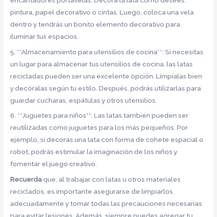
pintura, papel decorativo o cintas. Luego, coloca una vela
dentro y tendrás un bonito elemento decorativo para
iluminar tus espacios.
5. **Almacenamiento para utensilios de cocina**: Si necesitas
un lugar para almacenar tus utensilios de cocina, las latas
recicladas pueden ser una excelente opción. Límpialas bien
y decóralas según tu estilo. Después, podrás utilizarlas para
guardar cucharas, espátulas y otros utensilios.
6. **Juguetes para niños**: Las latas también pueden ser
reutilizadas como juguetes para los más pequeños. Por
ejemplo, si decoras una lata con forma de cohete espacial o
robot, podrás estimular la imaginación de los niños y
fomentar el juego creativo.
Recuerda
que, al trabajar con latas u otros materiales
reciclados, es importante asegurarse de limpiarlos
adecuadamente y tomar todas las precauciones necesarias
para evitar lesiones. Además, siempre puedes agregar tu