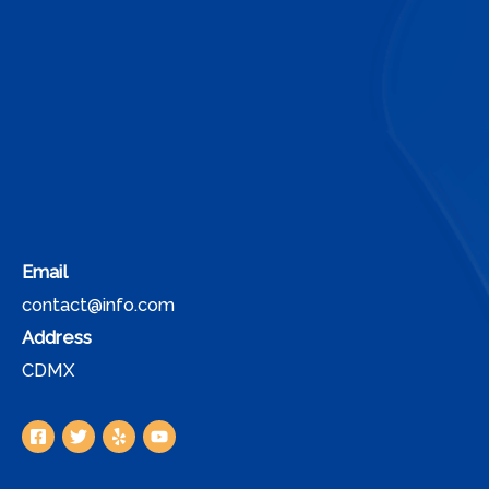
Email
contact@info.com
Address
CDMX