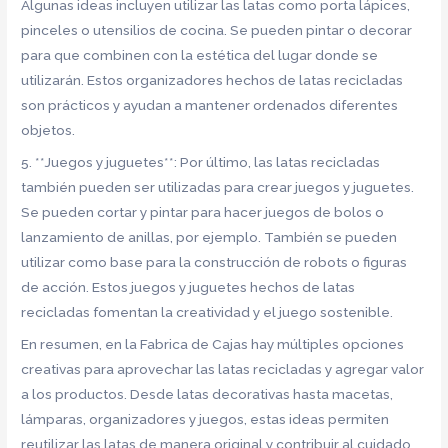
Algunas ideas incluyen utilizar las latas como porta lápices,
pinceles o utensilios de cocina. Se pueden pintar o decorar
para que combinen con la estética del lugar donde se
utilizarán. Estos organizadores hechos de latas recicladas
son prácticos y ayudan a mantener ordenados diferentes
objetos.
5. **Juegos y juguetes**: Por último, las latas recicladas
también pueden ser utilizadas para crear juegos y juguetes.
Se pueden cortar y pintar para hacer juegos de bolos o
lanzamiento de anillas, por ejemplo. También se pueden
utilizar como base para la construcción de robots o figuras
de acción. Estos juegos y juguetes hechos de latas
recicladas fomentan la creatividad y el juego sostenible.
En resumen, en la Fabrica de Cajas hay múltiples opciones
creativas para aprovechar las latas recicladas y agregar valor
a los productos. Desde latas decorativas hasta macetas,
lámparas, organizadores y juegos, estas ideas permiten
reutilizar las latas de manera original y contribuir al cuidado