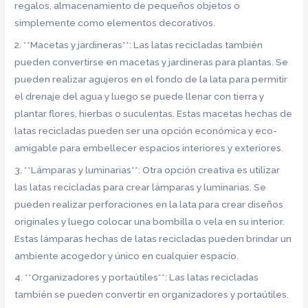
regalos, almacenamiento de pequeños objetos o
simplemente como elementos decorativos.
2. **Macetas y jardineras**: Las latas recicladas también
pueden convertirse en macetas y jardineras para plantas. Se
pueden realizar agujeros en el fondo de la lata para permitir
el drenaje del agua y luego se puede llenar con tierra y
plantar flores, hierbas o suculentas. Estas macetas hechas de
latas recicladas pueden ser una opción económica y eco-
amigable para embellecer espacios interiores y exteriores.
3. **Lámparas y luminarias**: Otra opción creativa es utilizar
las latas recicladas para crear lámparas y luminarias. Se
pueden realizar perforaciones en la lata para crear diseños
originales y luego colocar una bombilla o vela en su interior.
Estas lámparas hechas de latas recicladas pueden brindar un
ambiente acogedor y único en cualquier espacio.
4. **Organizadores y portaútiles**: Las latas recicladas
también se pueden convertir en organizadores y portaútiles.