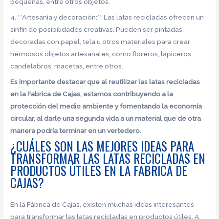
pequeñas, entre otros objetos.
4. **Artesanía y decoración:** Las latas recicladas ofrecen un
sinfín de posibilidades creativas. Pueden ser pintadas,
decoradas con papel, tela u otros materiales para crear
hermosos objetos artesanales, como floreros, lapiceros,
candelabros, macetas, entre otros.
Es importante destacar que al reutilizar las latas recicladas
en la Fabrica de Cajas, estamos contribuyendo a la
protección del medio ambiente y fomentando la economía
circular, al darle una segunda vida a un material que de otra
manera podría terminar en un vertedero.
¿CUÁLES SON LAS MEJORES IDEAS PARA
TRANSFORMAR LAS LATAS RECICLADAS EN
PRODUCTOS ÚTILES EN LA FABRICA DE
CAJAS?
En la Fábrica de Cajas, existen muchas ideas interesantes
para transformar las latas recicladas en productos útiles. A