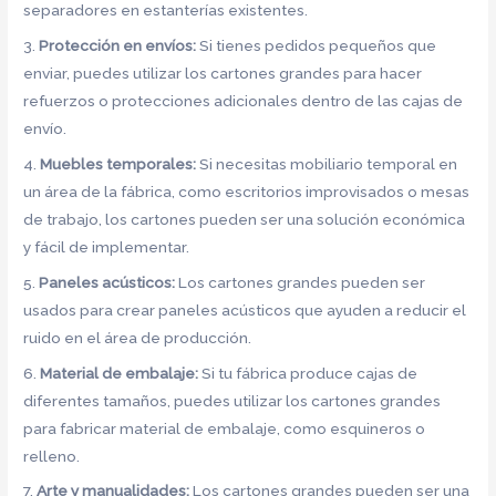
separadores en estanterías existentes.
3.
Protección en envíos:
Si tienes pedidos pequeños que
enviar, puedes utilizar los cartones grandes para hacer
refuerzos o protecciones adicionales dentro de las cajas de
envío.
4.
Muebles temporales:
Si necesitas mobiliario temporal en
un área de la fábrica, como escritorios improvisados o mesas
de trabajo, los cartones pueden ser una solución económica
y fácil de implementar.
5.
Paneles acústicos:
Los cartones grandes pueden ser
usados para crear paneles acústicos que ayuden a reducir el
ruido en el área de producción.
6.
Material de embalaje:
Si tu fábrica produce cajas de
diferentes tamaños, puedes utilizar los cartones grandes
para fabricar material de embalaje, como esquineros o
relleno.
7.
Arte y manualidades:
Los cartones grandes pueden ser una