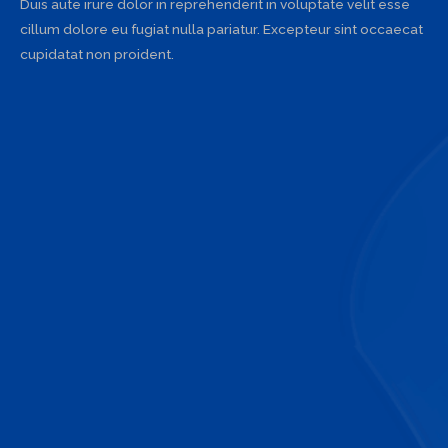
Duis aute irure dolor in reprehenderit in voluptate velit esse
cillum dolore eu fugiat nulla pariatur. Excepteur sint occaecat
cupidatat non proident.