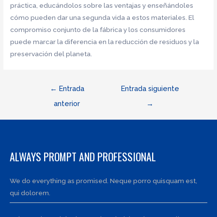
práctica, educándolos sobre las ventajas y enseñándoles
cómo pueden dar una segunda vida a estos materiales. El
compromiso conjunto de la fábrica y los consumidores
puede marcar la diferencia en la reducción de residuos y la
preservación del planeta.
Navegación
←
Entrada
Entrada siguiente
de
anterior
→
entradas
ALWAYS PROMPT AND PROFESSIONAL
We do everything as promised. Neque porro quisquam est,
qui dolorem.