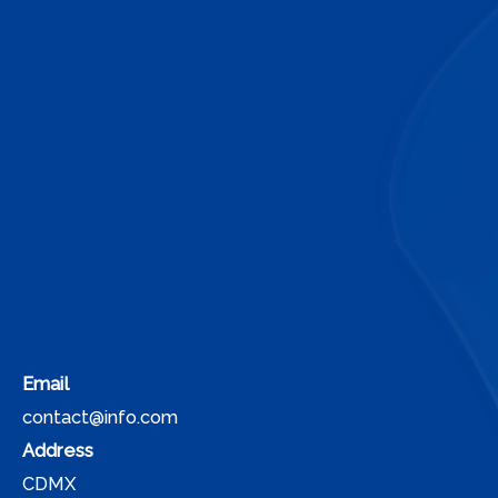
Email
contact@info.com
Address
CDMX