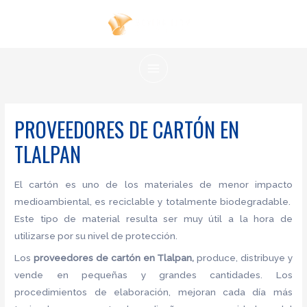
Ir
al
contenido
MAIN
MENU
PROVEEDORES DE CARTÓN EN
TLALPAN
El cartón es uno de los materiales de menor impacto
medioambiental, es reciclable y totalmente biodegradable.
Este tipo de material resulta ser muy útil a la hora de
utilizarse por su nivel de protección.
Los
proveedores de
cartón en Tlalpan,
produce, distribuye y
vende en pequeñas y grandes cantidades. Los
procedimientos de elaboración, mejoran cada día más