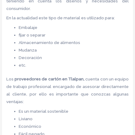
teniendo en cuenta los diseños y necesidades del
consumidor.
En la actualidad este tipo de material es utilizado para:
Embalaje
fijar o separar
Almacenamiento de alimentos
Mudanza
Decoración
etc.
Los
proveedores de
cartón
en Tlalpan,
cuenta con un equipo
de trabajo profesional encargado de asesorar directamente
al cliente, por ello es importante que conozcas algunas
ventajas:
Es un material sostenible
Liviano
Económico
Fácil pegado