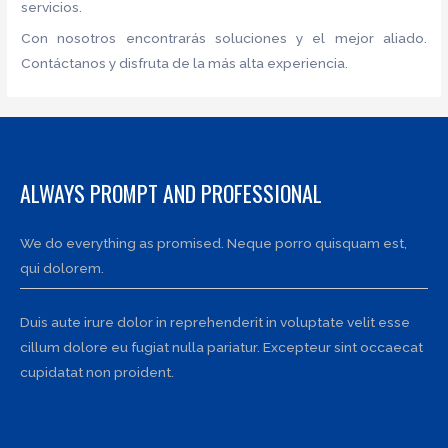
servicios.
Con nosotros encontrarás soluciones y el mejor aliado.
Contáctanos y disfruta de la más alta experiencia.
ALWAYS PROMPT AND PROFESSIONAL
We do everything as promised. Neque porro quisquam est,
qui dolorem.
Duis aute irure dolor in reprehenderit in voluptate velit esse
cillum dolore eu fugiat nulla pariatur. Excepteur sint occaecat
cupidatat non proident.