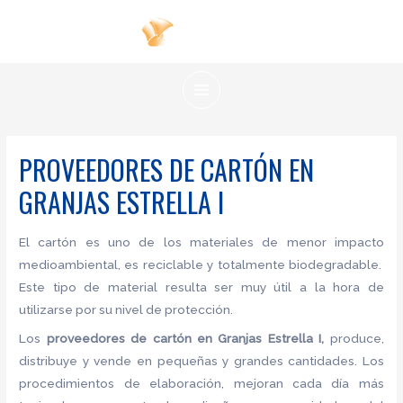
Ir
al
contenido
MAIN
MENU
PROVEEDORES DE CARTÓN EN
GRANJAS ESTRELLA I
El cartón es uno de los materiales de menor impacto
medioambiental, es reciclable y totalmente biodegradable.
Este tipo de material resulta ser muy útil a la hora de
utilizarse por su nivel de protección.
Los
proveedores de
cartón en Granjas Estrella I,
produce,
distribuye y vende en pequeñas y grandes cantidades. Los
procedimientos de elaboración, mejoran cada día más