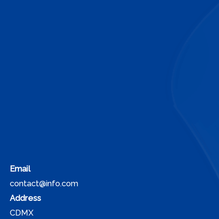
Email
contact@info.com
Address
CDMX