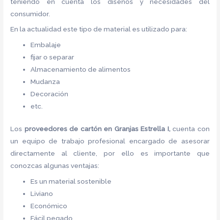
teniendo en cuenta los diseños y necesidades del
consumidor.
En la actualidad este tipo de material es utilizado para:
Embalaje
fijar o separar
Almacenamiento de alimentos
Mudanza
Decoración
etc.
Los
proveedores de
cartón
en Granjas Estrella I,
cuenta con
un equipo de trabajo profesional encargado de asesorar
directamente al cliente, por ello es importante que
conozcas algunas ventajas:
Es un material sostenible
Liviano
Económico
Fácil pegado