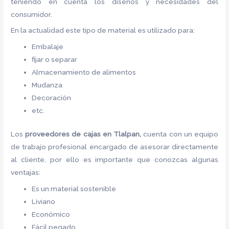
teniendo en cuenta los diseños y necesidades del
consumidor.
En la actualidad este tipo de material es utilizado para:
Embalaje
fijar o separar
Almacenamiento de alimentos
Mudanza
Decoración
etc.
Los
proveedores de cajas
en Tlalpan,
cuenta con un equipo
de trabajo profesional encargado de asesorar directamente
al cliente, por ello es importante que conozcas algunas
ventajas:
Es un material sostenible
Liviano
Económico
Fácil pegado