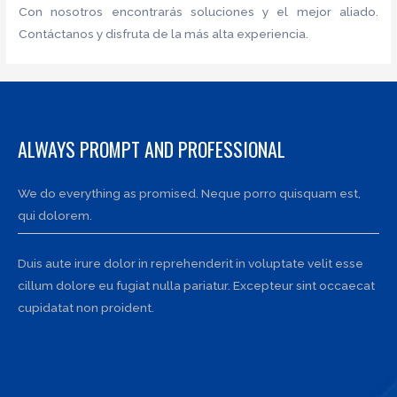
Con nosotros encontrarás soluciones y el mejor aliado.
Contáctanos y disfruta de la más alta experiencia.
ALWAYS PROMPT AND PROFESSIONAL
We do everything as promised. Neque porro quisquam est,
qui dolorem.
Duis aute irure dolor in reprehenderit in voluptate velit esse
cillum dolore eu fugiat nulla pariatur. Excepteur sint occaecat
cupidatat non proident.