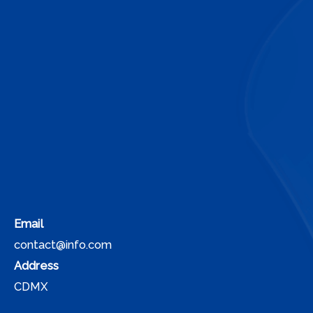
Email
contact@info.com
Address
CDMX