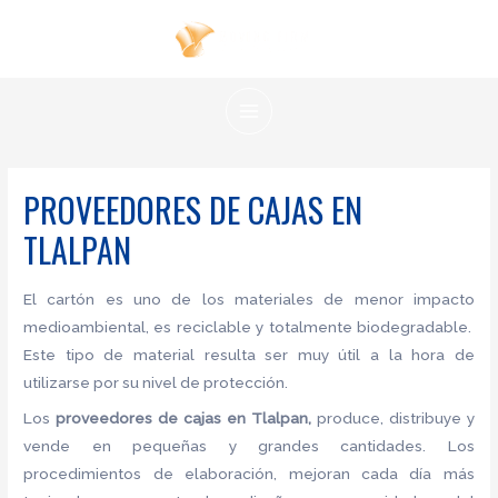
Ir
al
contenido
MAIN
MENU
PROVEEDORES DE CAJAS EN
TLALPAN
El cartón es uno de los materiales de menor impacto
medioambiental, es reciclable y totalmente biodegradable.
Este tipo de material resulta ser muy útil a la hora de
utilizarse por su nivel de protección.
Los
proveedores de cajas
en Tlalpan,
produce, distribuye y
vende en pequeñas y grandes cantidades. Los
procedimientos de elaboración, mejoran cada día más