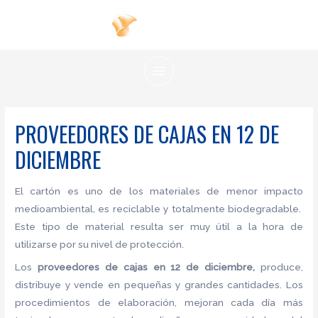
Ir
al
contenido
MAIN
MENU
PROVEEDORES DE CAJAS EN 12 DE
DICIEMBRE
El cartón es uno de los materiales de menor impacto
medioambiental, es reciclable y totalmente biodegradable.
Este tipo de material resulta ser muy útil a la hora de
utilizarse por su nivel de protección.
Los
proveedores de cajas
en 12 de diciembre,
produce,
distribuye y vende en pequeñas y grandes cantidades. Los
procedimientos de elaboración, mejoran cada día más