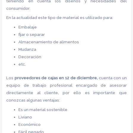
teniendo en cuenta los diseños y necesidades del
consumidor.
En la actualidad este tipo de material es utilizado para:
Embalaje
fijar o separar
Almacenamiento de alimentos
Mudanza
Decoración
etc.
Los
proveedores de cajas
en 12 de diciembre,
cuenta con un
equipo de trabajo profesional encargado de asesorar
directamente al cliente, por ello es importante que
conozcas algunas ventajas:
Es un material sostenible
Liviano
Económico
Fácil pegado