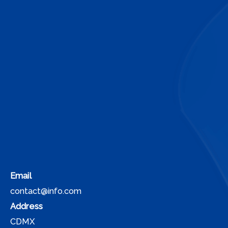
Email
contact@info.com
Address
CDMX