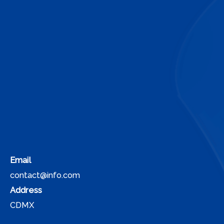
Email
contact@info.com
Address
CDMX