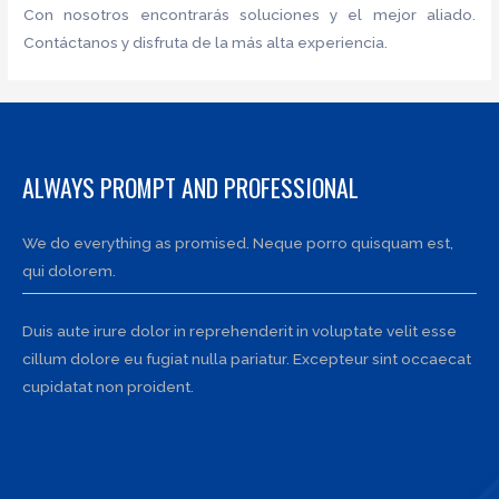
Con nosotros encontrarás soluciones y el mejor aliado.
Contáctanos y disfruta de la más alta experiencia.
ALWAYS PROMPT AND PROFESSIONAL
We do everything as promised. Neque porro quisquam est,
qui dolorem.
Duis aute irure dolor in reprehenderit in voluptate velit esse
cillum dolore eu fugiat nulla pariatur. Excepteur sint occaecat
cupidatat non proident.