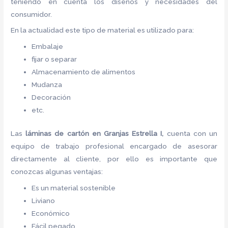
teniendo en cuenta los diseños y necesidades del
consumidor.
En la actualidad este tipo de material es utilizado para:
Embalaje
fijar o separar
Almacenamiento de alimentos
Mudanza
Decoración
etc.
Las
láminas de cartón
en Granjas Estrella I,
cuenta con un
equipo de trabajo profesional encargado de asesorar
directamente al cliente, por ello es importante que
conozcas algunas ventajas:
Es un material sostenible
Liviano
Económico
Fácil pegado