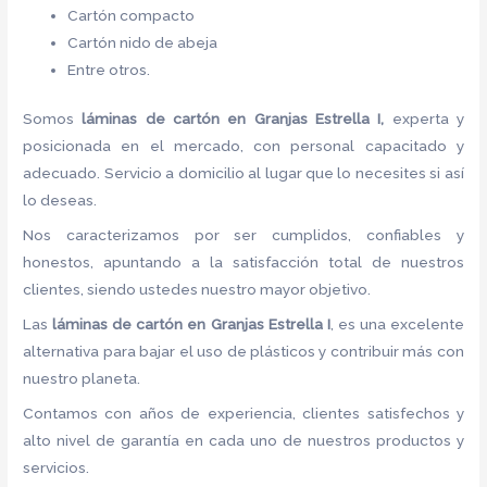
Cartón compacto
Cartón nido de abeja
Entre otros.
Somos
láminas de cartón
en Granjas Estrella I,
experta y
posicionada en el mercado, con personal capacitado y
adecuado. Servicio a domicilio al lugar que lo necesites si así
lo deseas.
Nos caracterizamos por ser cumplidos, confiables y
honestos, apuntando a la satisfacción total de nuestros
clientes, siendo ustedes nuestro mayor objetivo.
Las
láminas de cartón
en Granjas Estrella I
, es una excelente
alternativa para bajar el uso de plásticos y contribuir más con
nuestro planeta.
Contamos con años de experiencia, clientes satisfechos y
alto nivel de garantía en cada uno de nuestros productos y
servicios.