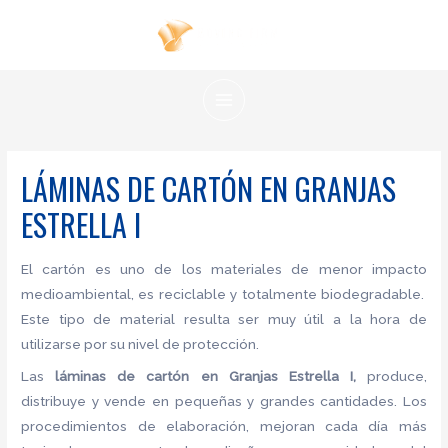
Ir
al
contenido
MAIN
MENU
LÁMINAS DE CARTÓN EN GRANJAS
ESTRELLA I
El cartón es uno de los materiales de menor impacto
medioambiental, es reciclable y totalmente biodegradable.
Este tipo de material resulta ser muy útil a la hora de
utilizarse por su nivel de protección.
Las
láminas de cartón en Granjas Estrella I,
produce,
distribuye y vende en pequeñas y grandes cantidades. Los
procedimientos de elaboración, mejoran cada día más