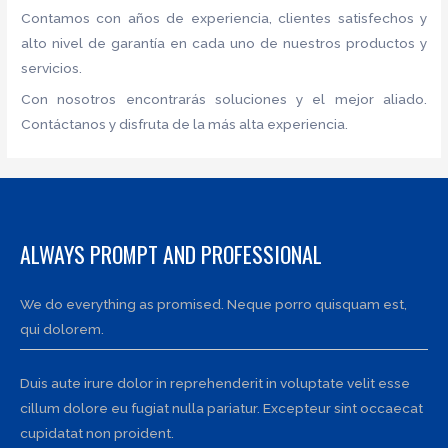
Contamos con años de experiencia, clientes satisfechos y
alto nivel de garantía en cada uno de nuestros productos y
servicios.
Con nosotros encontrarás soluciones y el mejor aliado.
Contáctanos y disfruta de la más alta experiencia.
ALWAYS PROMPT AND PROFESSIONAL
We do everything as promised. Neque porro quisquam est,
qui dolorem.
Duis aute irure dolor in reprehenderit in voluptate velit esse
cillum dolore eu fugiat nulla pariatur. Excepteur sint occaecat
cupidatat non proident.