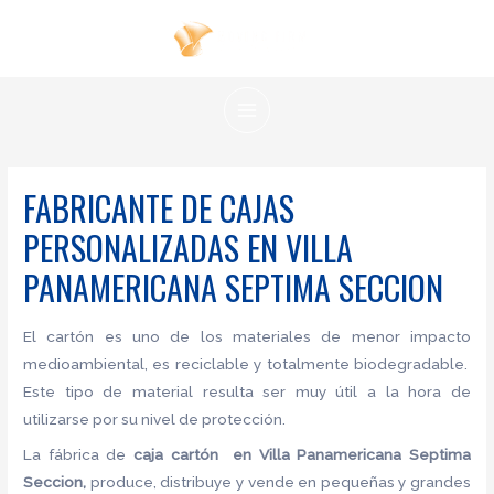
Ir
al
contenido
MAIN
MENU
FABRICANTE DE CAJAS
PERSONALIZADAS EN VILLA
PANAMERICANA SEPTIMA SECCION
El cartón es uno de los materiales de menor impacto
medioambiental, es reciclable y totalmente biodegradable.
Este tipo de material resulta ser muy útil a la hora de
utilizarse por su nivel de protección.
La fábrica de
caja cartón en Villa Panamericana Septima
Seccion,
produce, distribuye y vende en pequeñas y grandes