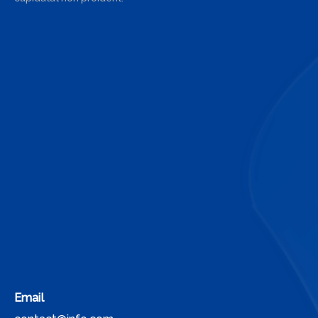
Email