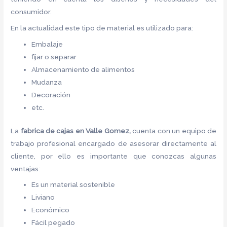
consumidor.
En la actualidad este tipo de material es utilizado para:
Embalaje
fijar o separar
Almacenamiento de alimentos
Mudanza
Decoración
etc.
La
fabrica de cajas en Valle Gomez,
cuenta con un equipo de
trabajo profesional encargado de asesorar directamente al
cliente, por ello es importante que conozcas algunas
ventajas:
Es un material sostenible
Liviano
Económico
Fácil pegado