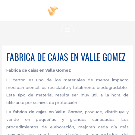
Ir
al
contenido
MAIN
MENU
FABRICA DE CAJAS EN VALLE GOMEZ
Fabrica de cajas en Valle Gomez
El cartón es uno de los materiales de menor impacto
medioambiental, es reciclable y totalmente biodegradable.
Este tipo de material resulta ser muy útil a la hora de
utilizarse por su nivel de protección.
La
fabrica de cajas en Valle Gomez,
produce, distribuye y
vende en pequeñas y grandes cantidades. Los
procedimientos de elaboración, mejoran cada día más
teniendo en cuenta los diseños y necesidades del