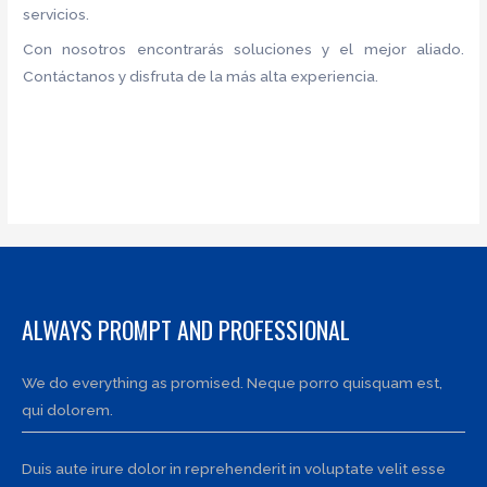
servicios.
Con nosotros encontrarás soluciones y el mejor aliado.
Contáctanos y disfruta de la más alta experiencia.
ALWAYS PROMPT AND PROFESSIONAL
We do everything as promised. Neque porro quisquam est,
qui dolorem.
Duis aute irure dolor in reprehenderit in voluptate velit esse