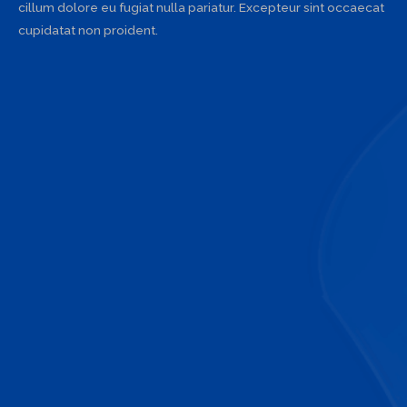
cillum dolore eu fugiat nulla pariatur. Excepteur sint occaecat
cupidatat non proident.