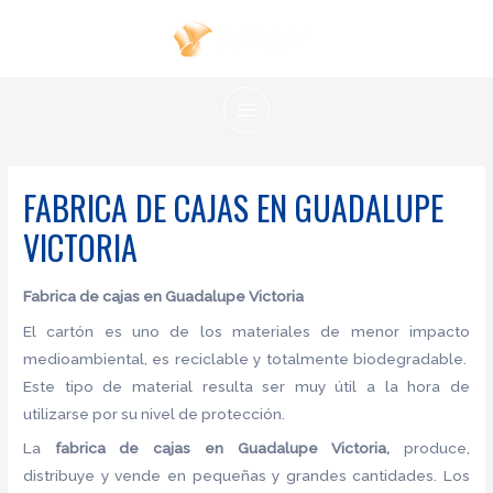
Ir
al
contenido
MAIN
MENU
FABRICA DE CAJAS EN GUADALUPE
VICTORIA
Fabrica de cajas en Guadalupe Victoria
El cartón es uno de los materiales de menor impacto
medioambiental, es reciclable y totalmente biodegradable.
Este tipo de material resulta ser muy útil a la hora de
utilizarse por su nivel de protección.
La
fabrica de cajas en Guadalupe Victoria,
produce,
distribuye y vende en pequeñas y grandes cantidades. Los