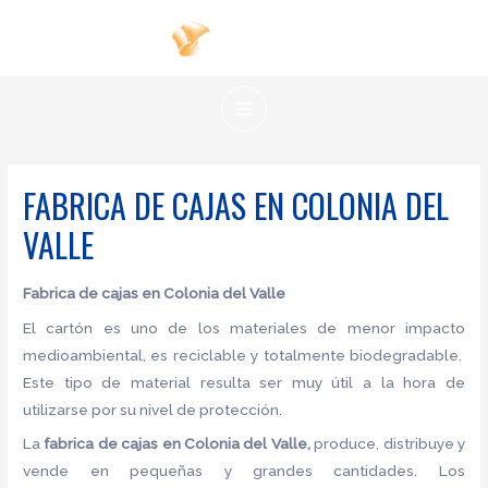
Ir
al
contenido
MAIN
MENU
FABRICA DE CAJAS EN COLONIA DEL
VALLE
Fabrica de cajas en Colonia del Valle
El cartón es uno de los materiales de menor impacto
medioambiental, es reciclable y totalmente biodegradable.
Este tipo de material resulta ser muy útil a la hora de
utilizarse por su nivel de protección.
La
fabrica de cajas en Colonia del Valle,
produce, distribuye y
vende en pequeñas y grandes cantidades. Los