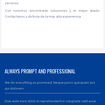
servicios.
Con nosotros encontrarás soluciones y el mejor aliado.
Contáctanos y disfruta de la más alta experiencia.
ALWAYS PROMPT AND PROFESSIONAL
We do everything as promised. Neque porro quisquam est,
qui dolorem.
Duis aute irure dolor in reprehenderit in voluptate velit esse