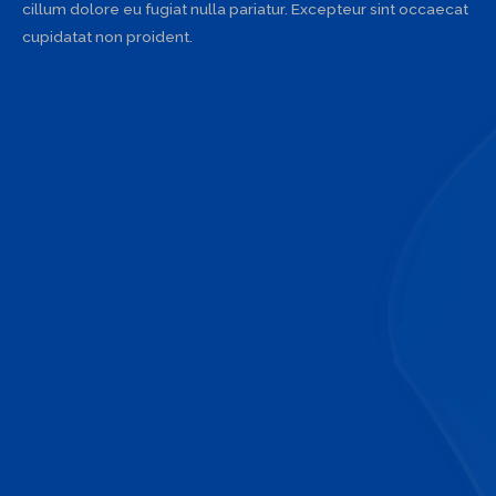
cillum dolore eu fugiat nulla pariatur. Excepteur sint occaecat
cupidatat non proident.