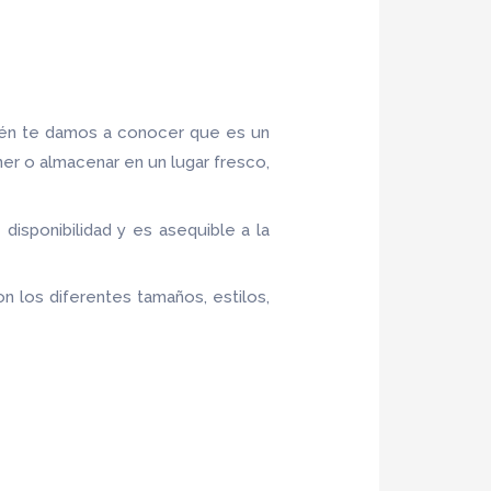
ién te damos a conocer que es un
ner o almacenar en un lugar fresco,
e disponibilidad y es asequible a la
n los diferentes tamaños, estilos,