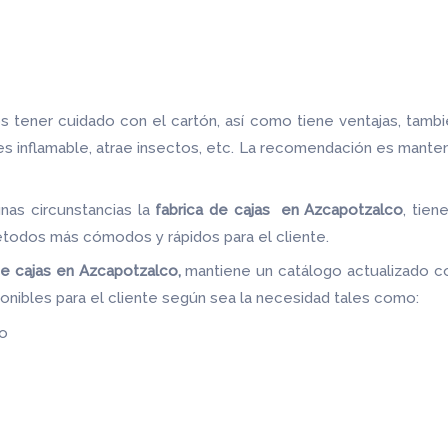
 tener cuidado con el cartón, así como tiene ventajas, tamb
 es inflamable, atrae insectos, etc. La recomendación es mante
nas circunstancias la
fabrica de cajas en Azcapotzalco
, tien
étodos más cómodos y rápidos para el cliente.
de cajas en Azcapotzalco,
mantiene un catálogo actualizado co
ponibles para el cliente según sea la necesidad tales como:
do