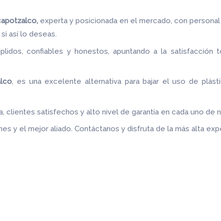
capotzalco,
experta y posicionada en el mercado, con personal
 si así lo deseas.
idos, confiables y honestos, apuntando a la satisfacción t
.
alco
, es una excelente alternativa para bajar el uso de plás
 clientes satisfechos y alto nivel de garantía en cada uno de 
es y el mejor aliado.
Contáctanos y disfruta de la más alta expe