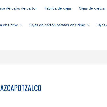
ica de cajas de carton
Fabrica de cajas
Cajas de carton
za en Cdmx
Cajas de carton baratas en Cdmx
Cajas
N AZCAPOTZALCO