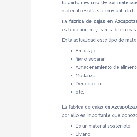
El cartón es uno de los materia
material resulta ser muy útil a la h
La
fabrica de cajas en Azcapotza
elaboración, mejoran cada día má
En la actualidad este tipo de materi
Embalaje
fijar o separar
Almacenamiento de aliment
Mudanza
Decoración
etc.
La
fabrica de cajas en Azcapotza
por ello es importante que conozc
Es un material sostenible
Liviano