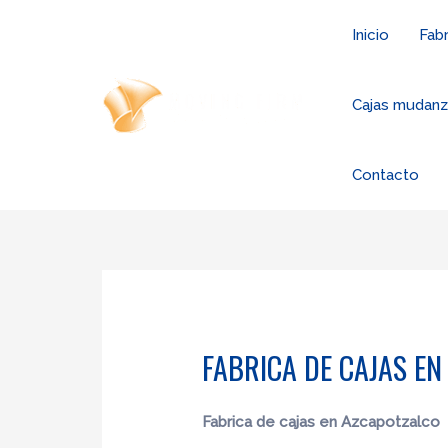
Ir
Inicio
Fabr
al
contenido
Cajas mudan
Contacto
FABRICA DE CAJAS E
Fabrica de cajas en Azcapotzalco