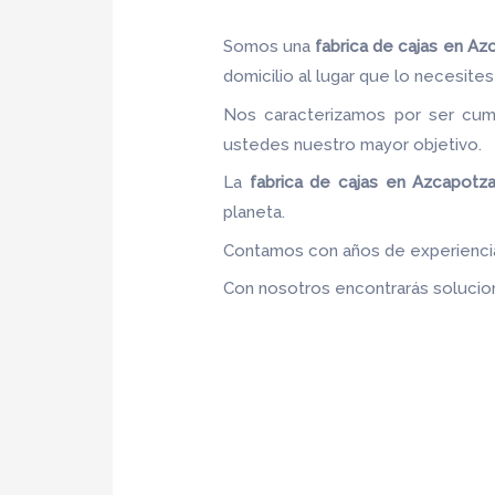
Somos una
fabrica de cajas en Az
domicilio al lugar que lo necesites
Nos caracterizamos por ser cumpl
ustedes nuestro mayor objetivo
La
fabrica de cajas en Azcapotz
planeta.
Contamos con años de experiencia,
Con nosotros encontrarás solucion