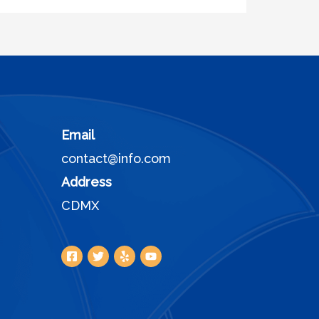
Email
contact@info.com
Address
CDMX