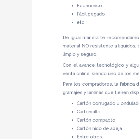
Económico
Fácil pegado
etc
De igual manera te recomendamos
material NO resistente a líquidos,
limpio y seguro.
Con el avance tecnológico y algu
venta online, siendo uno de los m
Para los compradores, la
fabrica 
gramajes y láminas que tienen dis
Cartón corrugado u ondula
Cartoncillo
Cartón compacto
Cartón nido de abeja
Entre otros.