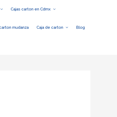
Cajas carton en Cdmx
 carton mudanza
Caja de carton
Blog