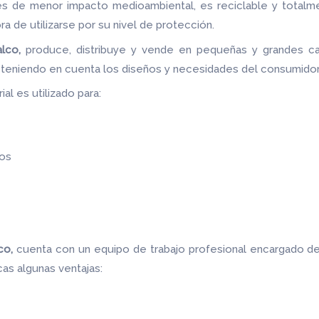
les de menor impacto medioambiental, es reciclable y totalm
ora de utilizarse por su nivel de protección.
lco,
produce, distribuye y vende en pequeñas y grandes ca
s teniendo en cuenta los diseños y necesidades del consumidor
al es utilizado para:
os
lco,
cuenta con un equipo de trabajo profesional encargado de
as algunas ventajas: