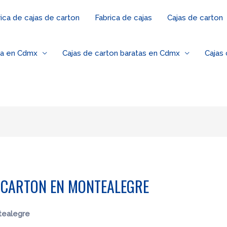
ica de cajas de carton
Fabrica de cajas
Cajas de carton
za en Cdmx
Cajas de carton baratas en Cdmx
Cajas
E CARTON EN MONTEALEGRE
tealegre