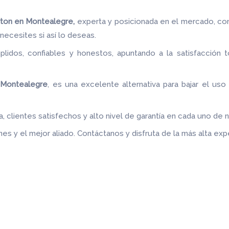
arton en Montealegre,
experta y posicionada en el mercado, co
o necesites si así lo deseas.
idos, confiables y honestos, apuntando a la satisfacción t
.
n Montealegre
, es una excelente alternativa para bajar el uso
 clientes satisfechos y alto nivel de garantía en cada uno de 
es y el mejor aliado.
Contáctanos y disfruta de la más alta expe