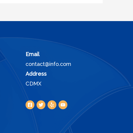
Email
contact@info.com
Address
CDMX