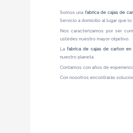
Somos una
fabrica de cajas de c
Servicio a domicilio al lugar que l
Nos caracterizamos por ser cumpl
ustedes nuestro mayor objetivo
La
fabrica de cajas de carton e
nuestro planeta.
Contamos con años de experiencia,
Con nosotros encontrarás solucion