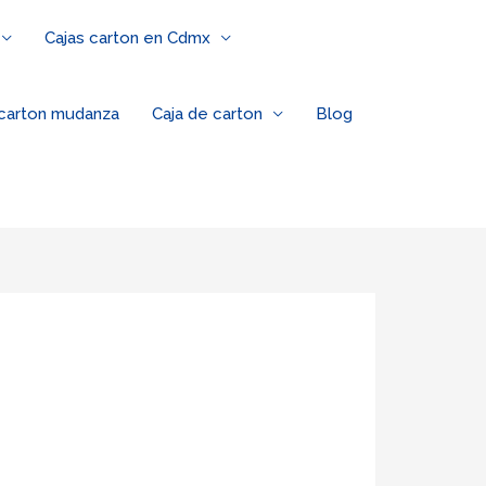
Cajas carton en Cdmx
 carton mudanza
Caja de carton
Blog