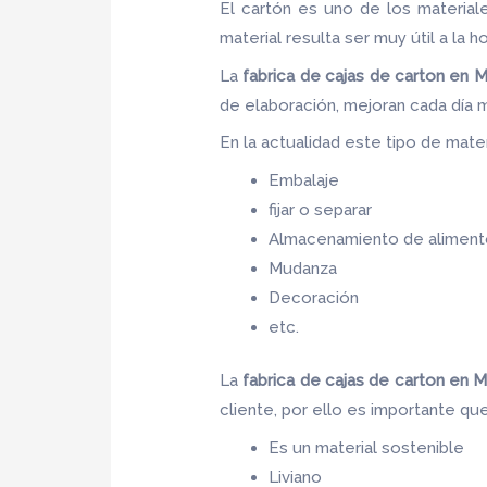
El cartón es uno de los materia
material resulta ser muy útil a la h
La
fabrica de cajas de carton en 
de elaboración, mejoran cada día
En la actualidad este tipo de materi
Embalaje
fijar o separar
Almacenamiento de aliment
Mudanza
Decoración
etc.
La
fabrica de cajas de carton en 
cliente, por ello es importante qu
Es un material sostenible
Liviano