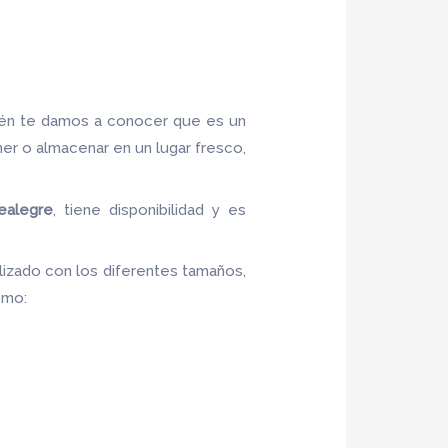
ién te damos a conocer que es un
ner o almacenar en un lugar fresco,
ealegre
, tiene disponibilidad y es
lizado con los diferentes tamaños,
como: