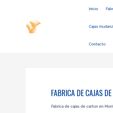
Ir
Inicio
Fabr
al
contenido
Cajas mudan
Contacto
FABRICA DE CAJAS D
Fabrica de cajas de carton en Mon