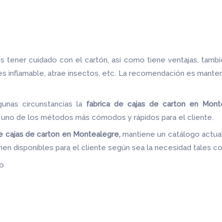
 tener cuidado con el cartón, así como tiene ventajas, tamb
 es inflamable, atrae insectos, etc. La recomendación es mante
unas circunstancias la
fabrica de cajas de carton en Mont
do uno de los métodos más cómodos y rápidos para el cliente.
de cajas de carton en Montealegre,
mantiene un catálogo actua
enen disponibles para el cliente según sea la necesidad tales 
do