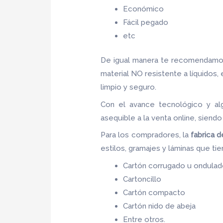
Económico
Fácil pegado
etc
De igual manera te recomendamos
material NO resistente a líquidos,
limpio y seguro.
Con el avance tecnológico y alg
asequible a la venta online, sien
Para los compradores, la
fabrica 
estilos, gramajes y láminas que ti
Cartón corrugado u ondula
Cartoncillo
Cartón compacto
Cartón nido de abeja
Entre otros.