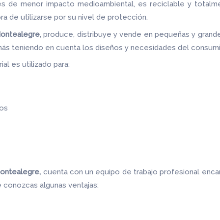
les de menor impacto medioambiental, es reciclable y totalm
ora de utilizarse por su nivel de protección.
Montealegre,
produce, distribuye y vende en pequeñas y grand
 más teniendo en cuenta los diseños y necesidades del consum
al es utilizado para:
os
Montealegre,
cuenta con un equipo de trabajo profesional enca
e conozcas algunas ventajas: