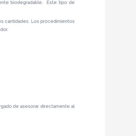
ente biodegradable. Este tipo de
es cantidades. Los procedimientos
idor.
rgado de asesorar directamente al