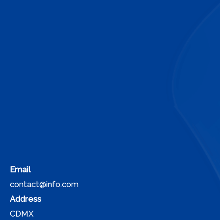
Email
contact@info.com
Address
CDMX