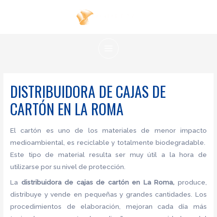
Ir
al
contenido
MAIN
MENU
DISTRIBUIDORA DE CAJAS DE
CARTÓN EN LA ROMA
El cartón es uno de los materiales de menor impacto
medioambiental, es reciclable y totalmente biodegradable.
Este tipo de material resulta ser muy útil a la hora de
utilizarse por su nivel de protección.
La
distribuidora de cajas de cartón
en La Roma,
produce,
distribuye y vende en pequeñas y grandes cantidades. Los
procedimientos de elaboración, mejoran cada día más