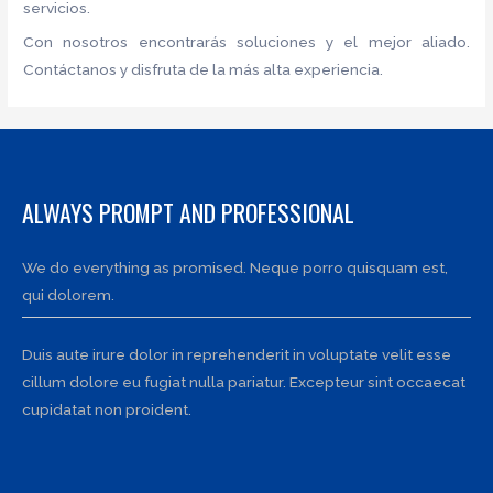
servicios.
Con nosotros encontrarás soluciones y el mejor aliado.
Contáctanos y disfruta de la más alta experiencia.
ALWAYS PROMPT AND PROFESSIONAL
We do everything as promised. Neque porro quisquam est,
qui dolorem.
Duis aute irure dolor in reprehenderit in voluptate velit esse
cillum dolore eu fugiat nulla pariatur. Excepteur sint occaecat
cupidatat non proident.