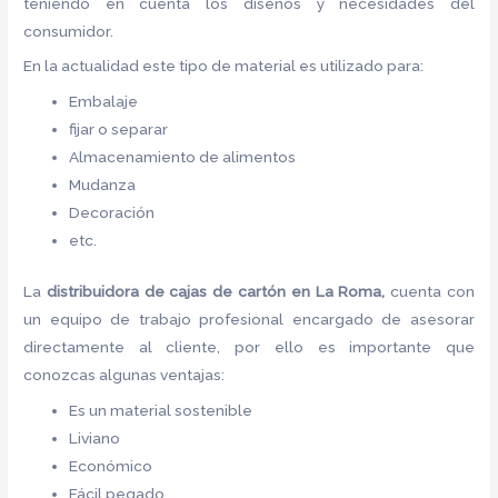
teniendo en cuenta los diseños y necesidades del
consumidor.
En la actualidad este tipo de material es utilizado para:
Embalaje
fijar o separar
Almacenamiento de alimentos
Mudanza
Decoración
etc.
La
distribuidora de cajas de cartón
en La Roma,
cuenta con
un equipo de trabajo profesional encargado de asesorar
directamente al cliente, por ello es importante que
conozcas algunas ventajas:
Es un material sostenible
Liviano
Económico
Fácil pegado