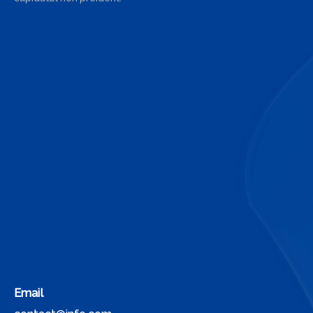
Email