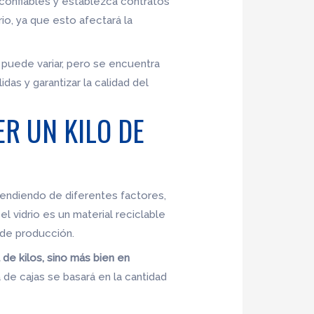
confiables y establezca contratos
io, ya que esto afectará la
 puede variar, pero se encuentra
as y garantizar la calidad del
R UN KILO DE
ependiendo de diferentes factores,
l vidrio es un material reciclable
 de producción.
 de kilos, sino más bien en
 de cajas se basará en la cantidad