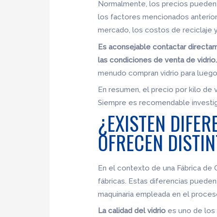
Normalmente, los precios pueden o
los factores mencionados anterior
mercado, los costos de reciclaje y
Es aconsejable contactar directam
las condiciones de venta de vidrio
menudo compran vidrio para luego 
En resumen, el precio por kilo de 
Siempre es recomendable investiga
¿EXISTEN DIFER
OFRECEN DISTIN
En el contexto de una Fábrica de Ca
fábricas. Estas diferencias pueden 
maquinaria empleada en el proceso 
La calidad del vidrio
es uno de los f