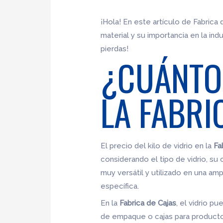
¡Hola! En este artículo de Fabrica
material y su importancia en la ind
pierdas!
¿CUÁNTO 
LA FABRI
El precio del kilo de vidrio en la
Fa
considerando el tipo de vidrio, su 
muy versátil y utilizado en una amp
específica.
En la
Fabrica de Cajas
, el vidrio p
de empaque o cajas para producto