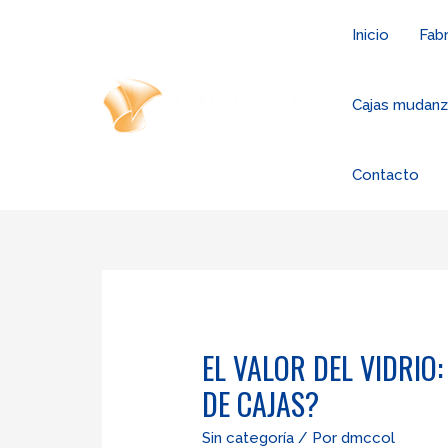
Ir
Inicio
Fabr
al
contenido
Cajas mudan
Contacto
EL VALOR DEL VIDRIO
DE CAJAS?
Sin categoría
/ Por
dmccol