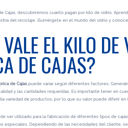
 de Cajas, descubriremos cuánto pagan por kilo de vidrio. Apre
ustria del reciclaje. ¡Sumérgete en el mundo del vidrio y conoce
VALE EL KILO DE 
CA DE CAJAS?
brica de Cajas
puede variar según diferentes factores. General
calidad y las cantidades requeridas. Es importante tener en cuen
lia variedad de productos, por lo que su valor puede diferir en
uede ser utilizado para la fabricación de diferentes tipos de caja
s especiales. Dependiendo de las necesidades del cliente, se 