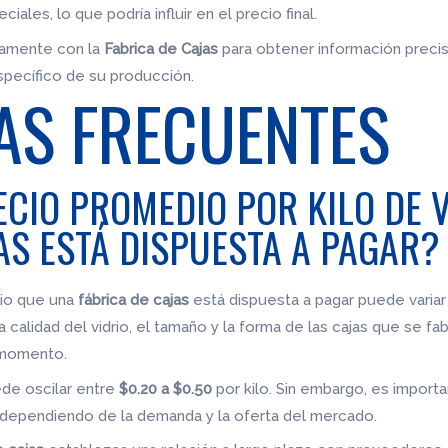
ales, lo que podría influir en el precio final.
tamente con la
Fabrica de Cajas
para obtener información precis
específico de su producción.
AS FRECUENTES
ECIO PROMEDIO POR KILO DE 
AS ESTÁ DISPUESTA A PAGAR?
rio que una
fábrica de cajas
está dispuesta a pagar puede variar
 calidad del vidrio, el tamaño y la forma de las cajas que se fa
 momento.
ede oscilar entre
$0.20 a $0.50
por kilo. Sin embargo, es import
 dependiendo de la demanda y la oferta del mercado.