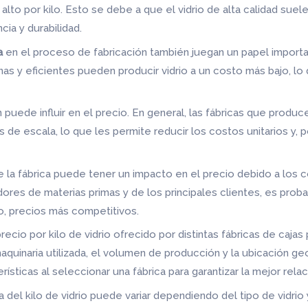
lto por kilo. Esto se debe a que el vidrio de alta calidad sue
cia y durabilidad.
a
en el proceso de fabricación también juegan un papel importan
s y eficientes pueden producir vidrio a un costo más bajo, lo 
puede influir en el precio. En general, las fábricas que produc
e escala, lo que les permite reducir los costos unitarios y, p
 la fábrica puede tener un impacto en el precio debido a los co
ores de materias primas y de los principales clientes, es pro
to, precios más competitivos.
recio por kilo de vidrio ofrecido por distintas fábricas de caja
 maquinaria utilizada, el volumen de producción y la ubicación geo
sticas al seleccionar una fábrica para garantizar la mejor relac
 del kilo de vidrio puede variar dependiendo del tipo de vidrio