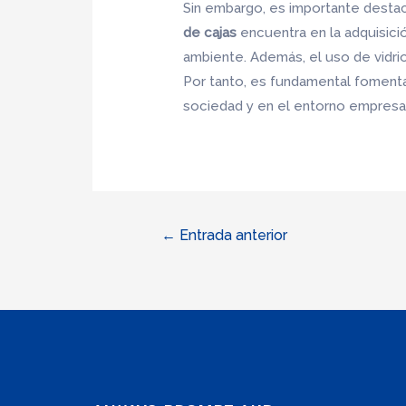
Sin embargo, es importante desta
de cajas
encuentra en la adquisició
ambiente. Además, el uso de vidri
Por tanto, es fundamental fomenta
sociedad y en el entorno empresar
Navegación
←
Entrada anterior
de
entradas