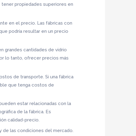
le tener propiedades superiores en
te en el precio. Las fábricas con
que podría resultar en un precio
en grandes cantidades de vidrio
or lo tanto, ofrecer precios más
stos de transporte. Si una fábrica
bable que tenga costos de
s pueden estar relacionadas con la
gráfica de la fábrica. Es
ión calidad-precio.
 y de las condiciones del mercado.