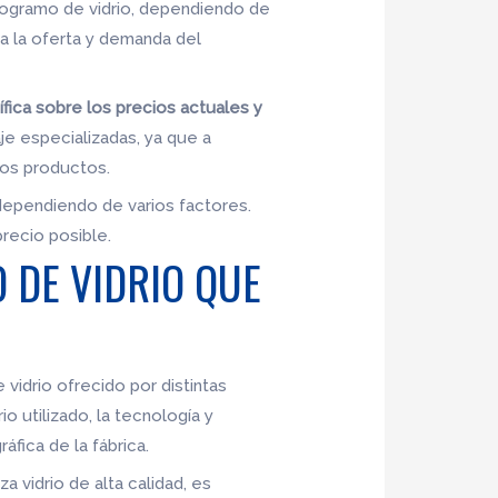
logramo de vidrio, dependiendo de
a la oferta y demanda del
fica sobre los precios actuales y
e especializadas, ya que a
ros productos.
 dependiendo de varios factores.
recio posible.
O DE VIDRIO QUE
 vidrio ofrecido por distintas
o utilizado, la tecnología y
fica de la fábrica.
za vidrio de alta calidad, es