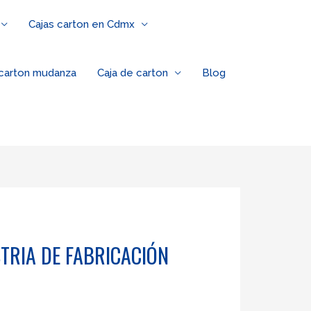
Cajas carton en Cdmx
 carton mudanza
Caja de carton
Blog
STRIA DE FABRICACIÓN