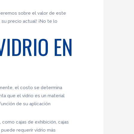
nderemos sobre el valor de este
 su precio actual! ¡No te lo
VIDRIO EN
mente, el costo se determina
ta que el vidrio es un material
 función de su aplicación
s, como cajas de exhibición, cajas
puede requerir vidrio más