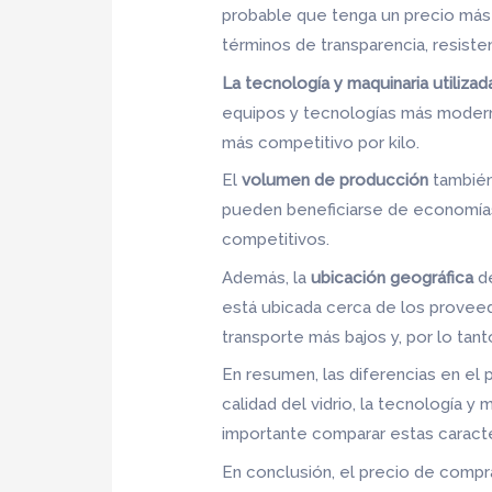
probable que tenga un precio más a
términos de transparencia, resisten
La tecnología y maquinaria utilizad
equipos y tecnologías más moderna
más competitivo por kilo.
El
volumen de producción
también 
pueden beneficiarse de economías d
competitivos.
Además, la
ubicación geográfica
de
está ubicada cerca de los proveed
transporte más bajos y, por lo tan
En resumen, las diferencias en el p
calidad del vidrio, la tecnología y
importante comparar estas caracterí
En conclusión, el precio de compra