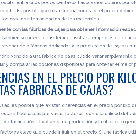
scilar entre unos pocos centavos hasta varios dólares por ki
mente. Es posible que haya fluctuaciones en el precio debido 
 los precios internacionales de los materiales.
ente con las fábricas de cajas para obtener información especí
.
También se puede considerar consultar a empresas de reciclaj
revenderlo a fábricas dedicadas a la producción de cajas u ot
vidrio vendido a una fábrica de cajas puede variar ampliamente
r y comparar las opciones disponibles para obtener el mejor p
ENCIAS EN EL PRECIO POR KIL
TAS FÁBRICAS DE CAJAS?
jas, es posible que existan diferencias en el precio por kilo de
estar influenciadas por varios factores, como la calidad del vidri
de fabricación, el volumen de producción y la ubicación geográ
actores clave que puede influir en el precio. Si una fábrica utili