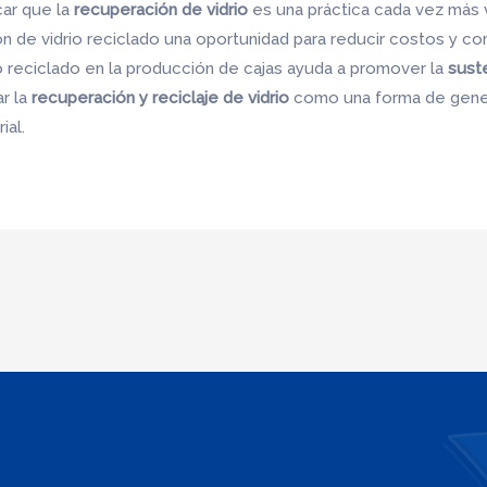
car que la
recuperación de vidrio
es una práctica cada vez más v
n de vidrio reciclado una oportunidad para reducir costos y con
o reciclado en la producción de cajas ayuda a promover la
sust
r la
recuperación y reciclaje de vidrio
como una forma de genera
ial.