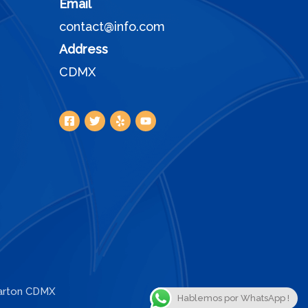
Email
contact@info.com
Address
CDMX
Carton CDMX
Hablemos por WhatsApp !