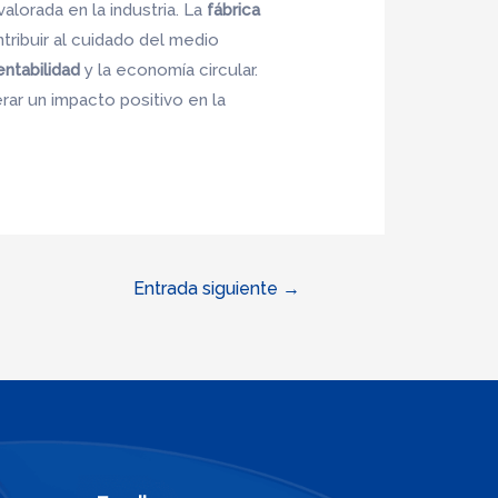
alorada en la industria. La
fábrica
tribuir al cuidado del medio
entabilidad
y la economía circular.
r un impacto positivo en la
Entrada siguiente
→