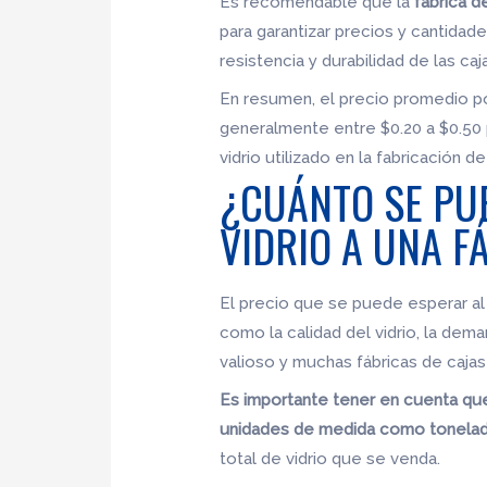
Es recomendable que la
fábrica d
para garantizar precios y cantidade
resistencia y durabilidad de las caja
En resumen, el precio promedio po
generalmente entre $0.20 a $0.50 p
vidrio utilizado en la fabricación de
¿CUÁNTO SE PU
VIDRIO A UNA F
El precio que se puede esperar al 
como la calidad del vidrio, la dem
valioso y muchas fábricas de cajas
Es importante tener en cuenta que 
unidades de medida como tonelada
total de vidrio que se venda.