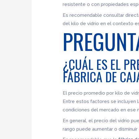
resistente o con propiedades especi
Es recomendable consultar direc
del kilo de vidrio en el contexto 
PREGUNT
¿CUÁL ES EL PR
FÁBRICA DE CAJ
El precio promedio por kilo de vid
Entre estos factores se incluyen la
condiciones del mercado en ese
En general, el precio del vidrio pu
rango puede aumentar o disminuir