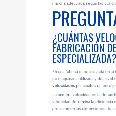
marcha adecuada según las condici
PREGUNT
¿CUÁNTAS VELO
FABRICACIÓN D
ESPECIALIZADA
En una fábrica especializada en l
de maquinaria utilizada y del nive
velocidades
principales en este p
La primera velocidad es la de
cort
velocidad determina la eficiencia 
precisión en las dimensiones de ca