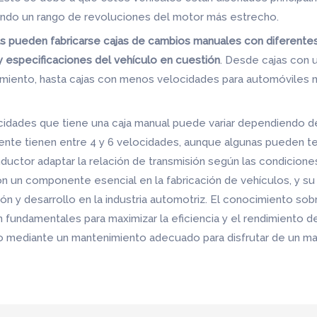
ando un rango de revoluciones del motor más estrecho.
jas pueden fabricarse cajas de cambios manuales con diferent
 especificaciones del vehículo en cuestión
. Desde cajas con
dimiento, hasta cajas con menos velocidades para automóviles
ocidades que tiene una caja manual puede variar dependiendo d
ente tienen entre 4 y 6 velocidades, aunque algunas pueden te
ductor adaptar la relación de transmisión según las condicione
on un componente esencial en la fabricación de vehículos, y s
ón y desarrollo en la industria automotriz. El conocimiento sob
 fundamentales para maximizar la eficiencia y el rendimiento d
 mediante un mantenimiento adecuado para disfrutar de un man