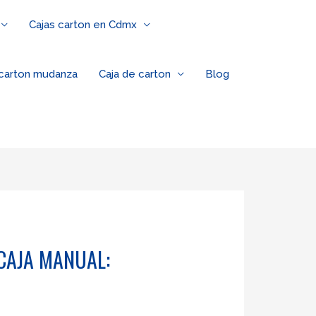
Cajas carton en Cdmx
 carton mudanza
Caja de carton
Blog
CAJA MANUAL: