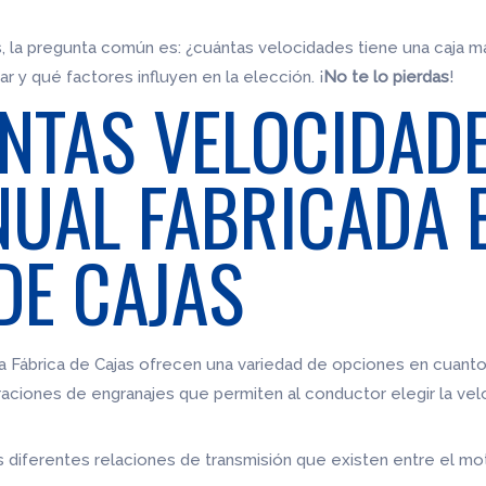
, la pregunta común es: ¿cuántas velocidades tiene una caja m
 y qué factores influyen en la elección. ¡
No te lo pierdas
!
INTAS VELOCIDAD
UAL FABRICADA 
DE CAJAS
la Fábrica de Cajas ofrecen una variedad de opciones en cuan
uraciones de engranajes que permiten al conductor elegir la ve
s diferentes relaciones de transmisión que existen entre el mot