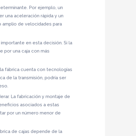
 determinante. Por ejemplo, un
r una aceleración rápida y un
o amplio de velocidades para
importante en esta decisión. Si la
te por una caja con más
 la fábrica cuenta con tecnologías
 de la transmisión, podría ser
eso.
rar. La fabricación y montaje de
eneficios asociados a estas
optar por un número menor de
ábrica de cajas depende de la