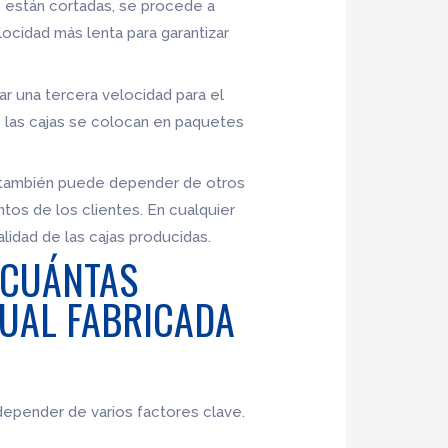
as están cortadas, se procede a
locidad más lenta para garantizar
r una tercera velocidad para el
ue las cajas se colocan en paquetes
s también puede depender de otros
tos de los clientes. En cualquier
lidad de las cajas producidas.
 CUÁNTAS
UAL FABRICADA
depender de varios factores clave.