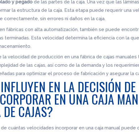
lado y pegado
de las partes de la caja. Una vez que las lámin
ormar la estructura de la caja. Esta etapa puede requerir una ve
 correctamente, sin errores ni daños en la caja.
n fábricas con alta automatización, también se puede encontra
as terminadas. Esta velocidad determina la eficiencia con la q
lmacenamiento.
e la velocidad de producción en una fábrica de cajas manuale
lejidad de las cajas, así como de la demanda y los requerimien
ñadas para optimizar el proceso de fabricación y asegurar la ca
INFLUYEN EN LA DECISIÓN DE
NCORPORAR EN UNA CAJA MAN
 DE CAJAS?
ón de cuántas velocidades incorporar en una caja manual puede 