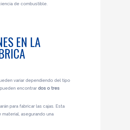
ciencia de combustible.
ES EN LA
BRICA
pueden variar dependiendo del tipo
se pueden encontrar
dos o tres
rán para fabricar las cajas. Esta
e material, asegurando una