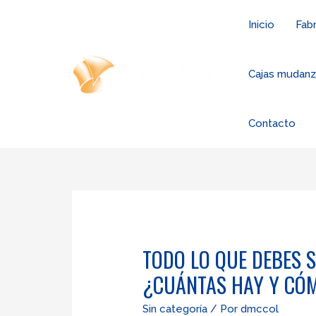
Ir
Inicio
Fabr
al
contenido
Cajas mudan
Contacto
TODO LO QUE DEBES 
¿CUÁNTAS HAY Y CÓ
Sin categoría
/ Por
dmccol