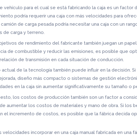
e vehículo para el cual se está fabricando la caja es un factor
iento podría requerir una caja con más velocidades para ofrece
n camión de carga pesada podría necesitar una caja con un rang
s de carga y terreno.
jetivos de rendimiento del fabricante también juegan un papel 
ncia de combustible y reducir las emisiones, es posible que op
relación de transmisión en cada situación de conducción.
actual de la tecnología también puede influir en la decisión. Si
jorada, diseño más compacto o sistemas de gestión electrónica
dades en la caja sin aumentar significativamente su tamaño o p
sto, los costos de producción también son un factor a conside
e aumentar los costos de materiales y mano de obra. Si los b
n el incremento de costos, es posible que la fábrica decida 
s velocidades incorporar en una caja manual fabricada en una f