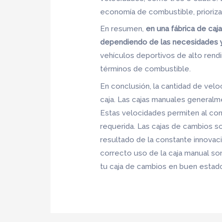
economía de combustible, prioriz
En resumen,
en una fábrica de ca
dependiendo de las necesidades y
vehículos deportivos de alto ren
términos de combustible.
En conclusión, la cantidad de vel
caja. Las cajas manuales generalm
Estas velocidades permiten al con
requerida. Las cajas de cambios s
resultado de la constante innovaci
correcto uso de la caja manual son
tu caja de cambios en buen estado