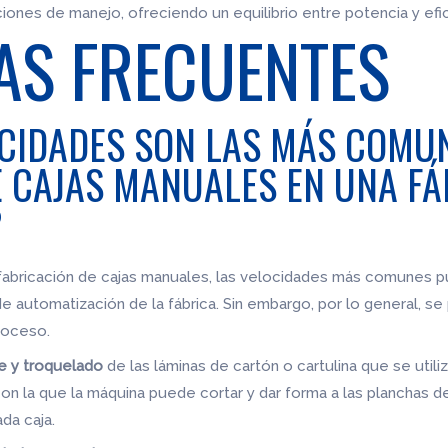
ones de manejo, ofreciendo un equilibrio entre potencia y efi
AS FRECUENTES
CIDADES SON LAS MÁS COMUN
E CAJAS MANUALES EN UNA FÁ
?
a fabricación de cajas manuales, las velocidades más comunes 
l de automatización de la fábrica. Sin embargo, por lo general, 
roceso.
e y troquelado
de las láminas de cartón o cartulina que se utiliza
con la que la máquina puede cortar y dar forma a las planchas d
da caja.