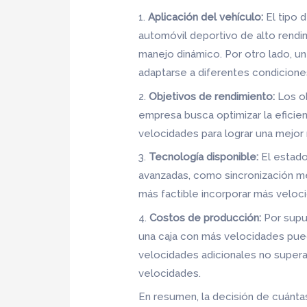
1.
Aplicación del vehículo:
El tipo d
automóvil deportivo de alto rendim
manejo dinámico. Por otro lado, u
adaptarse a diferentes condicione
2.
Objetivos de rendimiento:
Los ob
empresa busca optimizar la eficie
velocidades para lograr una mejor 
3.
Tecnología disponible:
El estado 
avanzadas, como sincronización me
más factible incorporar más veloci
4.
Costos de producción:
Por supue
una caja con más velocidades pued
velocidades adicionales no supera
velocidades.
En resumen, la decisión de cuánta