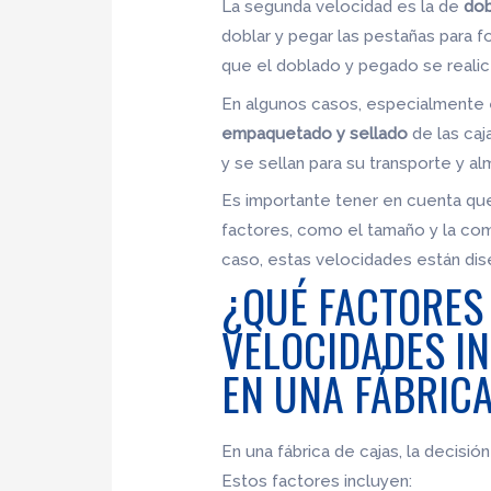
La segunda velocidad es la de
dob
doblar y pegar las pestañas para f
que el doblado y pegado se realice
En algunos casos, especialmente e
empaquetado y sellado
de las caj
y se sellan para su transporte y a
Es importante tener en cuenta qu
factores, como el tamaño y la comp
caso, estas velocidades están dise
¿QUÉ FACTORES 
VELOCIDADES I
EN UNA FÁBRICA
En una fábrica de cajas, la decisi
Estos factores incluyen: