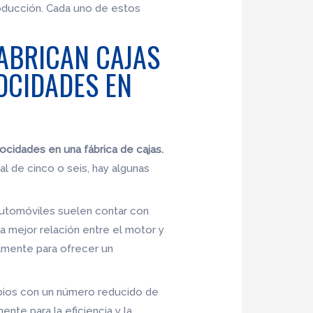
producción. Cada uno de estos
FABRICAN CAJAS
OCIDADES EN
ocidades en una fábrica de cajas.
l de cinco o seis, hay algunas
automóviles suelen contar con
a mejor relación entre el motor y
camente para ofrecer un
mbios con un número reducido de
nte para la eficiencia y la