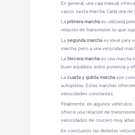
En general, una caja manual ofrece
casos, sexta marcha. Cada una de 
La
primera marcha
es utilizada pri
relación de transmisión, lo que sig
La
segunda marcha
es ideal para 
marcha, pero a una velocidad más 
La
tercera marcha
es una marcha i
buen equilibrio entre potencia y e
La
cuarta y quinta marcha
son cono
autopistas. Estas marchas ofrecen
velocidades constantes.
Finalmente, en algunos vehículos
ofrece una relación de transmisió
velocidades de crucero muy altas
En conclusión, las distintas veloc