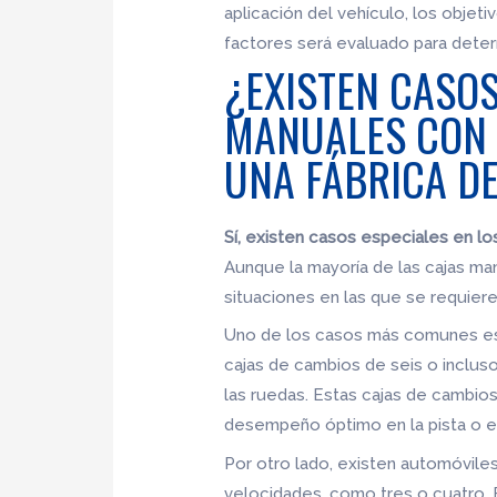
aplicación del vehículo, los objet
factores será evaluado para determ
¿EXISTEN CASOS
MANUALES CON 
UNA FÁBRICA D
Sí, existen casos especiales en lo
Aunque la mayoría de las cajas ma
situaciones en las que se requie
Uno de los casos más comunes es 
cajas de cambios de seis o incluso
las ruedas. Estas cajas de cambio
desempeño óptimo en la pista o en
Por otro lado, existen automóvil
velocidades, como tres o cuatro. 