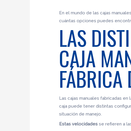
En el mundo de las cajas manuales
cuántas opciones puedes encontrar
LAS DIST
CAJA MAN
FÁBRICA 
Las cajas manuales fabricadas en 
caja puede tener distintas config
situación de manejo.
Estas velocidades
se refieren a la