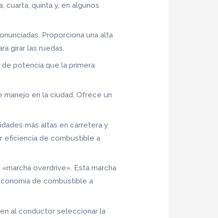
 cuarta, quinta y, en algunos
ronunciadas. Proporciona una alta
ra girar las ruedas.
 de potencia que la primera
 manejo en la ciudad. Ofrece un
ades más altas en carretera y
r eficiencia de combustible a
 «marcha overdrive». Esta marcha
 economía de combustible a
ten al conductor seleccionar la