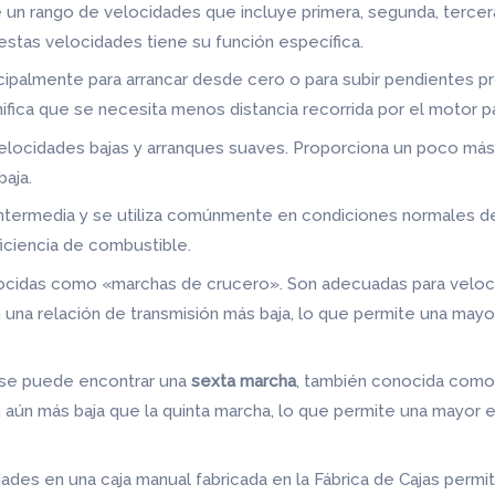
 un rango de velocidades que incluye primera, segunda, tercera,
estas velocidades tiene su función específica.
ncipalmente para arrancar desde cero o para subir pendientes p
nifica que se necesita menos distancia recorrida por el motor pa
velocidades bajas y arranques suaves. Proporciona un poco más
baja.
ntermedia y se utiliza comúnmente en condiciones normales de
ficiencia de combustible.
cidas como «marchas de crucero». Son adecuadas para velocid
 una relación de transmisión más baja, lo que permite una mayo
, se puede encontrar una
sexta marcha
, también conocida como
n aún más baja que la quinta marcha, lo que permite una mayor
.
idades en una caja manual fabricada en la Fábrica de Cajas permi