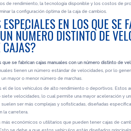
ivos de rendimiento, la tecnología disponible y los costos de 
inar la configuración óptima de la caja de cambios.
 ESPECIALES EN LOS QUE SE 
UN NÚMERO DISTINTO DE VEL
E CAJAS?
s que se fabrican cajas manuales con un número distinto de vel
nuales tienen un número estándar de velocidades, por lo genera
re un mayor o menor número de marchas.
el de los vehículos de alto rendimiento o deportivos. Estos 
 siete velocidades, lo cual permite una mayor aceleración y un
s suelen ser más complejas y sofisticadas, diseñadas específi
 la carretera.
es más económicos o utilitarios que pueden tener cajas de ca
Esto se debe a que estos vehículos están diseñados principalme