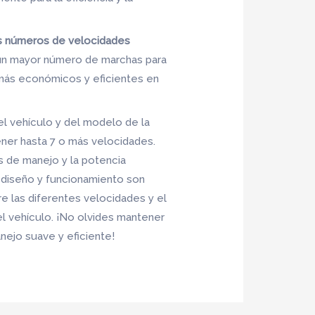
es números de velocidades
 un mayor número de marchas para
 más económicos y eficientes en
el vehículo y del modelo de la
ner hasta 7 o más velocidades.
s de manejo y la potencia
u diseño y funcionamiento son
re las diferentes velocidades y el
el vehículo. ¡No olvides mantener
ejo suave y eficiente!