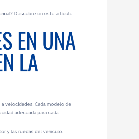
anual? Descubre en este artículo
ES EN UNA
EN LA
to a velocidades. Cada modelo de
locidad adecuada para cada
or y las ruedas del vehículo.