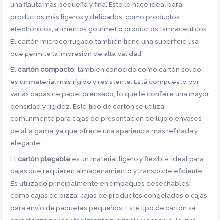
una flauta más pequeña y fina. Esto lo hace ideal para
productos más ligeros y delicados, como productos
electrónicos, alimentos gourmet o productos farmacéuticos.
El cartón microcorrugado también tiene una superficie lisa
que permite la impresión de alta calidad.
El
cartón compacto
, también conocido como cartón sólido,
es un material más rígido y resistente. Está compuesto por
varias capas de papel prensado, lo que le confiere una mayor
densidad y rigidez. Este tipo de cartón se utiliza
comúnmente para cajas de presentación de lujo o envases
de alta gama, ya que ofrece una apariencia más refinada y
elegante.
El
cartón plegable
es un material ligero y flexible, ideal para
cajas que requieren almacenamiento y transporte eficiente.
Es utilizado principalmente en empaques desechables,
como cajas de pizza, cajas de productos congelados o cajas
para envío de paquetes pequeños. Este tipo de cartón se
caracteriza por ser fácilmente plegable y apilable, lo que