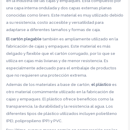
en la industria de las cajas y empaques. Está compuesto por
una capa interna ondulada y dos capas externas planas
conocidas como liners. Este material es muy utilizado debido
a su resistencia, costo accesible y versatilidad para
adaptarse a diferentes tamaños y formas de caja.
El cartón plegable
también es ampliamente utilizado en la
fabricación de cajas y empaques. Este material es más
delgado y flexible que el cartón corrugado, por lo que se
utiliza en cajas más livianas y de menor resistencia. Es
especialmente adecuado para el embalaje de productos
que no requieren una protección extrema.
Además de los materiales a base de cartón,
el plástico
es
otro material comúnmente utilizado en la fabricación de
cajas y empaques. El plástico ofrece beneficios como la
transparencia, la durabilidad y la resistencia al agua. Los
diferentes tipos de plástico utilizados incluyen polietileno
(PE), polipropileno (PP) y PVC.
Por último, aunque menos común en comparación con los