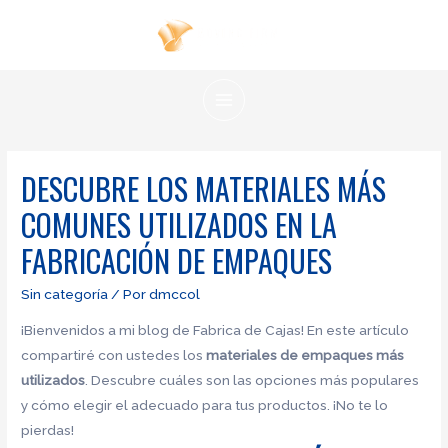
Ir
al
contenido
MAIN
MENU
DESCUBRE LOS MATERIALES MÁS
COMUNES UTILIZADOS EN LA
FABRICACIÓN DE EMPAQUES
Sin categoría
/ Por
dmccol
¡Bienvenidos a mi blog de Fabrica de Cajas! En este artículo
compartiré con ustedes los
materiales de empaques más
utilizados
. Descubre cuáles son las opciones más populares
y cómo elegir el adecuado para tus productos. ¡No te lo
pierdas!