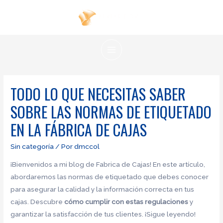
Ir
al
contenido
MAIN
MENU
TODO LO QUE NECESITAS SABER
SOBRE LAS NORMAS DE ETIQUETADO
EN LA FÁBRICA DE CAJAS
Sin categoría
/ Por
dmccol
¡Bienvenidos a mi blog de Fabrica de Cajas! En este artículo,
abordaremos las normas de etiquetado que debes conocer
para asegurar la calidad y la información correcta en tus
cajas. Descubre
cómo cumplir con estas regulaciones
y
garantizar la satisfacción de tus clientes. ¡Sigue leyendo!