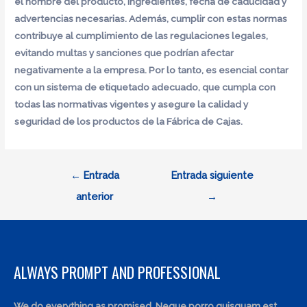
el nombre del producto, ingredientes, fecha de caducidad y
advertencias necesarias. Además, cumplir con estas normas
contribuye al cumplimiento de las regulaciones legales,
evitando multas y sanciones que podrían afectar
negativamente a la empresa. Por lo tanto, es esencial contar
con un sistema de
etiquetado adecuado
, que cumpla con
todas las normativas vigentes y asegure la calidad y
seguridad de los productos de la Fábrica de Cajas.
Navegación
←
Entrada
Entrada siguiente
de
anterior
→
entradas
ALWAYS PROMPT AND PROFESSIONAL
We do everything as promised. Neque porro quisquam est,