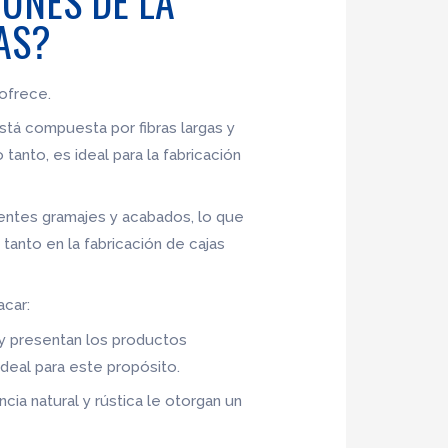
UNES DE LA
AS?
 ofrece.
 está compuesta por fibras largas y
tanto, es ideal para la fabricación
erentes gramajes y acabados, lo que
tanto en la fabricación de cajas
acar:
n y presentan los productos
deal para este propósito.
ncia natural y rústica le otorgan un