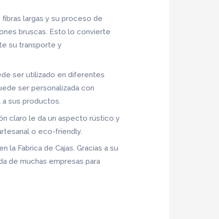
e fibras largas y su proceso de
iones bruscas. Esto lo convierte
te su transporte y
ede ser utilizado en diferentes
uede ser personalizada con
 a sus productos.
ón claro le da un aspecto rústico y
rtesanal o eco-friendly.
en la Fabrica de Cajas. Gracias a su
erida de muchas empresas para