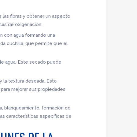
 las fibras y obtener un aspecto
cas de oxigenación.
clan con agua formando una
a cuchilla, que permite que el
 de agua. Este secado puede
y la textura deseada. Este
s para mejorar sus propiedades
osa, blanqueamiento, formación de
as características específicas de