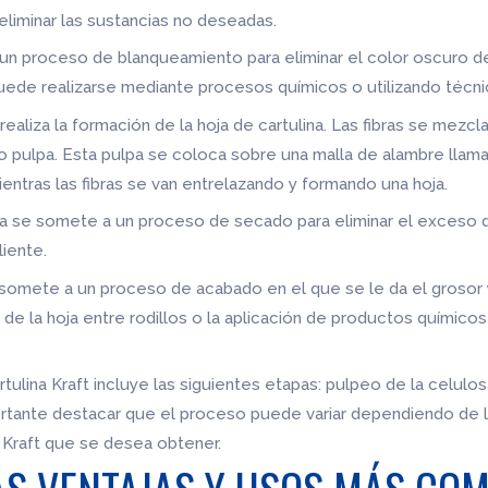
 eliminar las sustancias no deseadas.
 un proceso de blanqueamiento para eliminar el color oscuro de
ede realizarse mediante procesos químicos o utilizando técni
 realiza la formación de la hoja de cartulina. Las fibras se mez
ulpa. Esta pulpa se coloca sobre una malla de alambre llamad
ientras las fibras se van entrelazando y formando una hoja.
lina se somete a un proceso de secado para eliminar el exceso
liente.
e somete a un proceso de acabado en el que se le da el grosor 
de la hoja entre rodillos o la aplicación de productos químico
artulina Kraft incluye las siguientes etapas: pulpeo de la celul
ortante destacar que el proceso puede variar dependiendo de l
a Kraft que se desea obtener.