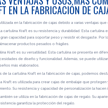
AS VENTAJAS Y USOS MÁS COM
T EN LA FABRICACIÓN DE CAJ
tilizada en la fabricación de cajas debido a varias ventajas que
a cartulina Kraft es su resistencia y durabilidad. Esta cartulina
gran capacidad para soportar peso y resistir el desgaste. Por lo 
almacenar productos pesados o frágiles.
lina Kraft es su versatilidad. Esta cartulina se presenta en dif
esidades de diseño y funcionalidad. Además, se puede utilizar 
iseños más elaborados.
de la cartulina Kraft en la fabricación de cajas, podemos dest
na Kraft es utilizada para crear cajas de embalaje que protege
ento. Su resistencia y capacidad de personalización la hacen i
también se utiliza en la fabricación de cajas de regalo. Su aparie
sistencia garantiza la protección del regalo.