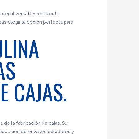
terial versátil y resistente
das elegir la opción perfecta para
ULINA
AS
E CAJAS.
a de la fabricación de cajas. Su
 producción de envases duraderos y