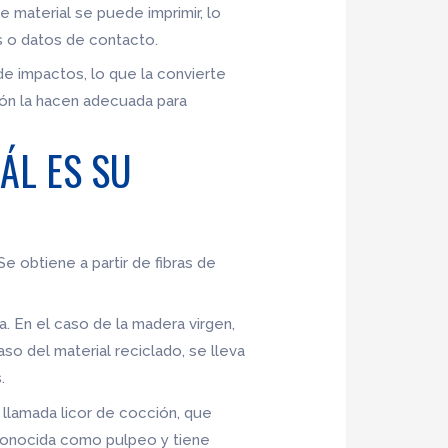
 material se puede imprimir, lo
s o datos de contacto.
 de impactos, lo que la convierte
ción la hacen adecuada para
ÁL ES SU
 Se obtiene a partir de fibras de
a. En el caso de la madera virgen,
aso del material reciclado, se lleva
.
 llamada licor de cocción, que
conocida como pulpeo y tiene