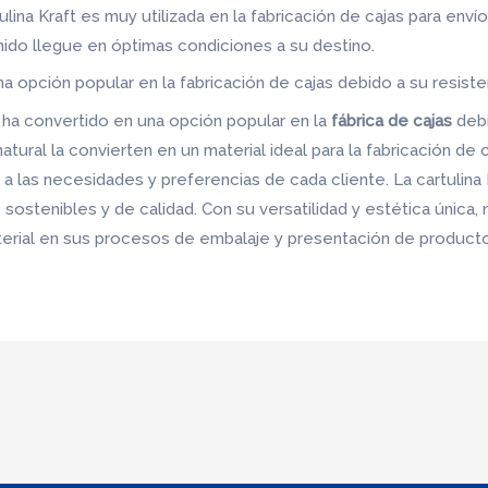
ulina Kraft es muy utilizada en la fabricación de cajas para enví
nido llegue en óptimas condiciones a su destino.
na opción popular en la fabricación de cajas debido a su resisten
ha convertido en una opción popular en la
fábrica de cajas
debi
natural la convierten en un material ideal para la fabricación d
a las necesidades y preferencias de cada cliente. La cartulina
ostenibles y de calidad. Con su versatilidad y estética única,
rial en sus procesos de embalaje y presentación de producto