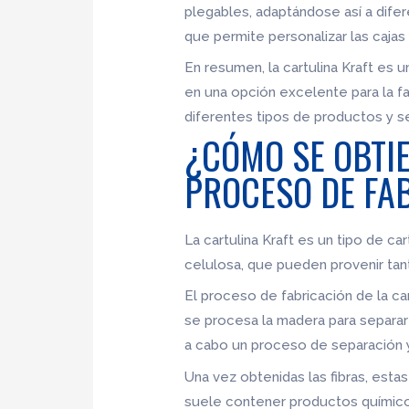
plegables, adaptándose así a dife
que permite personalizar las cajas
En resumen, la cartulina Kraft es u
en una opción excelente para la fa
diferentes tipos de productos y se
¿CÓMO SE OBTIE
PROCESO DE FA
La cartulina Kraft es un tipo de car
celulosa, que pueden provenir tan
El proceso de fabricación de la ca
se procesa la madera para separar l
a cabo un proceso de separación y 
Una vez obtenidas las fibras, est
suele contener productos químico