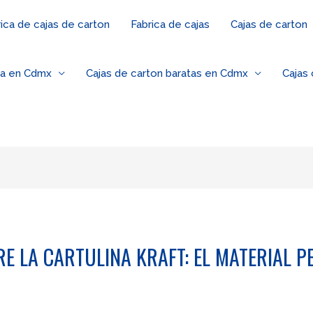
ica de cajas de carton
Fabrica de cajas
Cajas de carton
za en Cdmx
Cajas de carton baratas en Cdmx
Cajas
E LA CARTULINA KRAFT: EL MATERIAL P