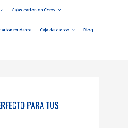
Cajas carton en Cdmx
 carton mudanza
Caja de carton
Blog
ERFECTO PARA TUS