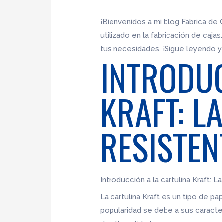
¡Bienvenidos a mi blog Fabrica de C
utilizado en la fabricación de caj
tus necesidades. ¡Sigue leyendo y
INTRODUC
KRAFT: L
RESISTEN
Introducción a la cartulina Kraft: L
La cartulina Kraft es un tipo de pa
popularidad se debe a sus caracter