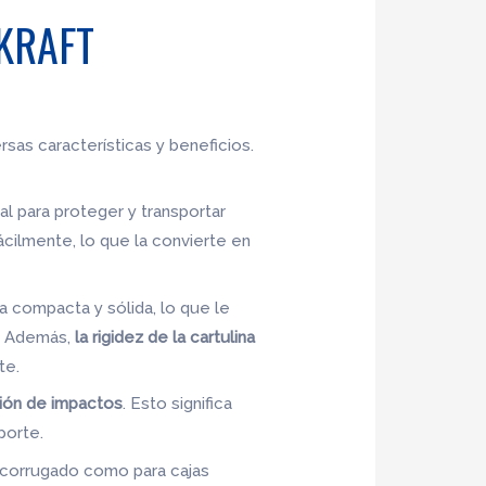
 KRAFT
rsas características y beneficios.
eal para proteger y transportar
ilmente, lo que la convierte en
ra compacta y sólida, lo que le
s. Además,
la rigidez de la cartulina
te.
ión de impactos
. Esto significa
porte.
n corrugado como para cajas