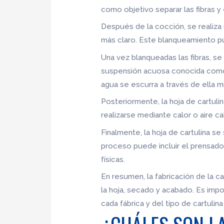
como objetivo separar las fibras y
Después de la cocción, se realiza
más claro. Este blanqueamiento pu
Una vez blanqueadas las fibras, se
suspensión acuosa conocida como p
agua se escurra a través de ella m
Posteriormente, la hoja de cartu
realizarse mediante calor o aire ca
Finalmente, la hoja de cartulina s
proceso puede incluir el prensado 
físicas.
En resumen, la fabricación de la c
la hoja, secado y acabado. Es imp
cada fábrica y del tipo de cartulin