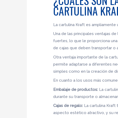
¿CUÁLES SON L
CARTULINA KRAF
La cartulina Kraft es ampliamente u
Una de las principales ventajas de l
fuertes, lo que le proporciona una 
de cajas que deben transportar o 
Otra ventaja importante de la cartu
permite adaptarse a diferentes nec
simples como en la creación de d
En cuanto a los usos más comunes 
Embalaje de productos:
La cartuli
durante su transporte o almacenami
Cajas de regalo:
La cartulina Kraft 
aspecto estético atractivo, y su re