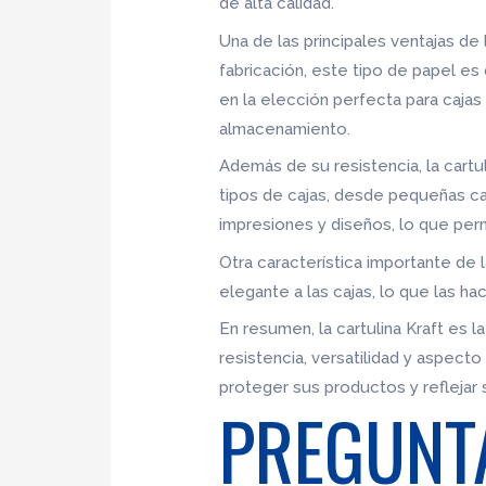
de alta calidad.
Una de las principales ventajas de 
fabricación, este tipo de papel es
en la elección perfecta para caja
almacenamiento.
Además de su resistencia, la cartu
tipos de cajas, desde pequeñas c
impresiones y diseños, lo que per
Otra característica importante de l
elegante a las cajas, lo que las h
En resumen, la cartulina Kraft es la
resistencia, versatilidad y aspect
proteger sus productos y reflejar
PREGUNT