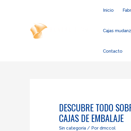
Ir
Inicio
Fabr
al
contenido
Cajas mudan
Contacto
DESCUBRE TODO SOBR
CAJAS DE EMBALAJE
Sin categoría
/ Por
dmccol