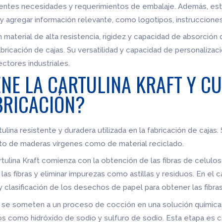
rentes necesidades y requerimientos de embalaje. Además, este
 y agregar información relevante, como logotipos, instruccione
n material de alta resistencia, rigidez y capacidad de absorción
bricación de cajas. Su versatilidad y capacidad de personaliza
ctores industriales.
NE LA CARTULINA KRAFT Y CU
BRICACIÓN?
tulina resistente y duradera utilizada en la fabricación de cajas.
to de maderas vírgenes como de material reciclado.
rtulina Kraft comienza con la obtención de las fibras de celulos
as fibras y eliminar impurezas como astillas y residuos. En el c
clasificación de los desechos de papel para obtener las fibras
as se someten a un proceso de cocción en una solución química
s como hidróxido de sodio y sulfuro de sodio. Esta etapa es 