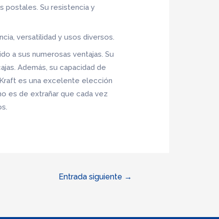
os postales. Su resistencia y
cia, versatilidad y usos diversos.
do a sus numerosas ventajas. Su
e cajas. Además, su capacidad de
 Kraft es una excelente elección
 no es de extrañar que cada vez
s.
Entrada siguiente
→