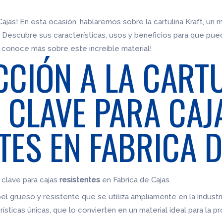
ajas! En esta ocasión, hablaremos sobre la cartulina Kraft, un ma
as. Descubre sus características, usos y beneficios para que pue
 conoce más sobre este increíble material!
CIÓN A LA CART
A CLAVE PARA CAJ
TES EN FABRICA D
a clave para cajas
resistentes
en Fabrica de Cajas.
pel grueso y resistente que se utiliza ampliamente en la industri
ísticas únicas, que lo convierten en un material ideal para la