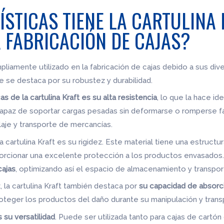
STICAS TIENE LA CARTULINA
A FABRICACIÓN DE CAJAS?
mpliamente utilizado en la fabricación de cajas debido a sus dive
e se destaca por su robustez y durabilidad.
as de la cartulina Kraft es su alta resistencia
, lo que la hace id
apaz de soportar cargas pesadas sin deformarse o romperse fác
laje y transporte de mercancías.
a cartulina Kraft es su rigidez. Este material tiene una estructu
orcionar una excelente protección a los productos envasado
cajas
, optimizando así el espacio de almacenamiento y transpor
, la cartulina Kraft también destaca por
su capacidad de absorc
teger los productos del daño durante su manipulación y trans
s su versatilidad
. Puede ser utilizada tanto para cajas de cartó