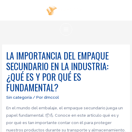
Ir
al
contenido
MAIN
MENU
LA IMPORTANCIA DEL EMPAQUE
SECUNDARIO EN LA INDUSTRIA:
¿QUÉ ES Y POR QUÉ ES
FUNDAMENTAL?
Sin categoría
/ Por
dmccol
En el mundo del embalaje, el empaque secundario juega un
papel fundamental. 📦💪 Conoce en este artículo qué es y
por qué es tan importante contar con él para proteger
nuestros productos durante su transporte y almacenamiento.