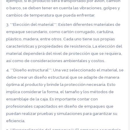
ejemplo, si el producto será transportado por avión, camión
o barco, se deben tener en cuenta las vibraciones, golpes y
cambios de temperatura que pueda enfrentar.
3. **Elección del material**: Existen diferentes materiales de
empaque secundario, como cartón corrugado, cartulina,
plástico, madera, entre otros. Cada uno tiene sus propias
características y propiedades de resistencia. La elección del
material dependerá del nivel de protección que se requiera,
así como de consideraciones ambientales y costos.
4. **Diseño estructural**: Una vez seleccionado el material, se
debe crear un diseño estructural que se adapte de manera
óptima al producto y brinde la protección necesaria. Esto
implica considerar la forma, el tamaño y los métodos de
ensamblaje de la caja. Es importante contar con
profesionales capacitados en diseño de empaques que
puedan realizar pruebas y simulaciones para garantizar su
eficiencia.
5. **Personalización del empaque**: El empaque secundario