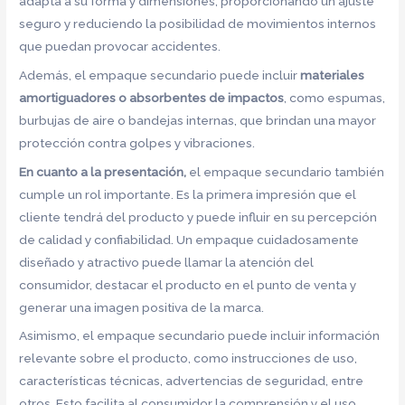
adapta a su forma y dimensiones, proporcionando un ajuste
seguro y reduciendo la posibilidad de movimientos internos
que puedan provocar accidentes.
Además, el empaque secundario puede incluir
materiales
amortiguadores o absorbentes de impactos
, como espumas,
burbujas de aire o bandejas internas, que brindan una mayor
protección contra golpes y vibraciones.
En cuanto a la presentación,
el empaque secundario también
cumple un rol importante. Es la primera impresión que el
cliente tendrá del producto y puede influir en su percepción
de calidad y confiabilidad. Un empaque cuidadosamente
diseñado y atractivo puede llamar la atención del
consumidor, destacar el producto en el punto de venta y
generar una imagen positiva de la marca.
Asimismo, el empaque secundario puede incluir información
relevante sobre el producto, como instrucciones de uso,
características técnicas, advertencias de seguridad, entre
otros. Esto facilita al consumidor la comprensión y el uso