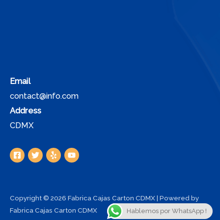
Email
contact@info.com
Address
CDMX
Copyright © 2026 Fabrica Cajas Carton CDMX | Powered by
Fabrica Cajas Carton CDMX
Hablemos por WhatsApp !