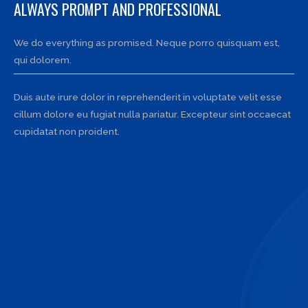
ALWAYS PROMPT AND PROFESSIONAL
We do everything as promised. Neque porro quisquam est,
qui dolorem.
Duis aute irure dolor in reprehenderit in voluptate velit esse
cillum dolore eu fugiat nulla pariatur. Excepteur sint occaecat
cupidatat non proident.