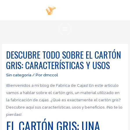
Ir
al
contenido
MAIN
MENU
DESCUBRE TODO SOBRE EL CARTÓN
GRIS: CARACTERÍSTICAS Y USOS
Sin categoría
/ Por
dmccol
¡Bienvenidos a mi blog de Fabrica de Cajas! En este artículo
vamos a hablar sobre el cartón gris, un material utilizado en
la fabricación de cajas. ¿Qué es exactamente el cartón gris?
Descubre aquí sus características, usos y beneficios. ¡No te lo
pierdas!
EL CARTÓN GRIS: UNA