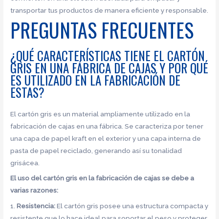
transportar tus productos de manera eficiente y responsable.
PREGUNTAS FRECUENTES
¿QUÉ CARACTERÍSTICAS TIENE EL CARTÓN
GRIS EN UNA FÁBRICA DE CAJAS Y POR QUÉ
ES UTILIZADO EN LA FABRICACIÓN DE
ESTAS?
El cartón gris es un material ampliamente utilizado en la
fabricación de cajas en una fábrica. Se caracteriza por tener
una capa de papel kraft en el exterior y una capa interna de
pasta de papel reciclado, generando así su tonalidad
grisácea.
El uso del cartón gris en la fabricación de cajas se debe a
varias razones:
1.
Resistencia:
El cartón gris posee una estructura compacta y
resistente que lo hace ideal para soportar el peso y proteger