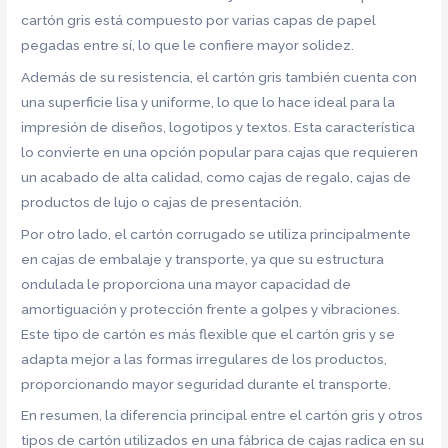
cartón gris está compuesto por varias capas de papel
pegadas entre sí, lo que le confiere mayor solidez.
Además de su resistencia, el cartón gris también cuenta con
una superficie lisa y uniforme, lo que lo hace ideal para la
impresión de diseños, logotipos y textos. Esta característica
lo convierte en una opción popular para cajas que requieren
un acabado de alta calidad, como cajas de regalo, cajas de
productos de lujo o cajas de presentación.
Por otro lado, el cartón corrugado se utiliza principalmente
en cajas de embalaje y transporte, ya que su estructura
ondulada le proporciona una mayor capacidad de
amortiguación y protección frente a golpes y vibraciones.
Este tipo de cartón es más flexible que el cartón gris y se
adapta mejor a las formas irregulares de los productos,
proporcionando mayor seguridad durante el transporte.
En resumen, la diferencia principal entre el cartón gris y otros
tipos de cartón utilizados en una fábrica de cajas radica en su