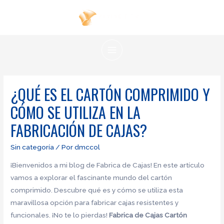
Ir
al
contenido
MAIN
MENU
¿QUÉ ES EL CARTÓN COMPRIMIDO Y
CÓMO SE UTILIZA EN LA
FABRICACIÓN DE CAJAS?
Sin categoría
/ Por
dmccol
¡Bienvenidos a mi blog de Fabrica de Cajas! En este artículo
vamos a explorar el fascinante mundo del cartón
comprimido. Descubre qué es y cómo se utiliza esta
maravillosa opción para fabricar cajas resistentes y
funcionales. ¡No te lo pierdas!
Fabrica de Cajas
Cartón