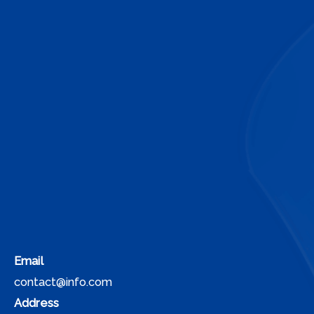
Email
contact@info.com
Address