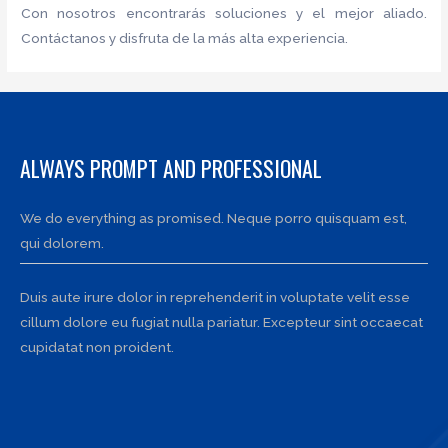
Con nosotros encontrarás soluciones y el mejor aliado.
Contáctanos y disfruta de la más alta experiencia.
ALWAYS PROMPT AND PROFESSIONAL
We do everything as promised. Neque porro quisquam est,
qui dolorem.
Duis aute irure dolor in reprehenderit in voluptate velit esse
cillum dolore eu fugiat nulla pariatur. Excepteur sint occaecat
cupidatat non proident.