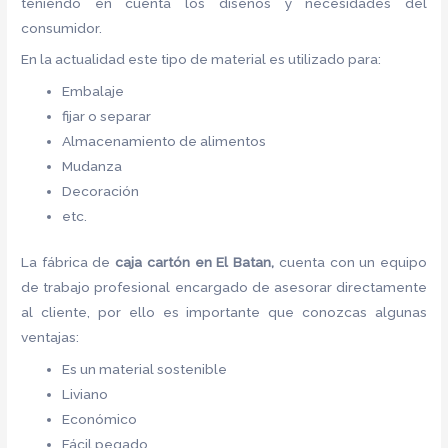
teniendo en cuenta los diseños y necesidades del
consumidor.
En la actualidad este tipo de material es utilizado para:
Embalaje
fijar o separar
Almacenamiento de alimentos
Mudanza
Decoración
etc.
La fábrica de
caja cartón en El Batan,
cuenta con un equipo
de trabajo profesional encargado de asesorar directamente
al cliente, por ello es importante que conozcas algunas
ventajas:
Es un material sostenible
Liviano
Económico
Fácil pegado