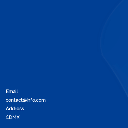
Email
contact@info.com
Address
CDMX