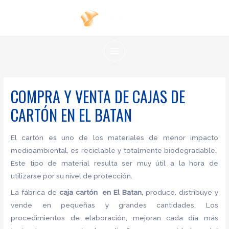
Ir
al
contenido
MAIN
MENU
COMPRA Y VENTA DE CAJAS DE
CARTÓN EN EL BATAN
El cartón es uno de los materiales de menor impacto
medioambiental, es reciclable y totalmente biodegradable.
Este tipo de material resulta ser muy útil a la hora de
utilizarse por su nivel de protección.
La fábrica de
caja cartón en El Batan,
produce, distribuye y
vende en pequeñas y grandes cantidades. Los
procedimientos de elaboración, mejoran cada día más