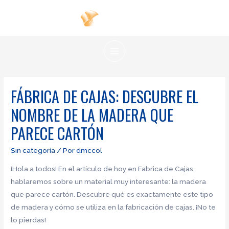
Ir
al
contenido
MAIN
MENU
FÁBRICA DE CAJAS: DESCUBRE EL
NOMBRE DE LA MADERA QUE
PARECE CARTÓN
Sin categoría
/ Por
dmccol
¡Hola a todos! En el artículo de hoy en Fabrica de Cajas,
hablaremos sobre un material muy interesante: la madera
que parece cartón. Descubre qué es exactamente este tipo
de madera y cómo se utiliza en la fabricación de cajas. ¡No te
lo pierdas!