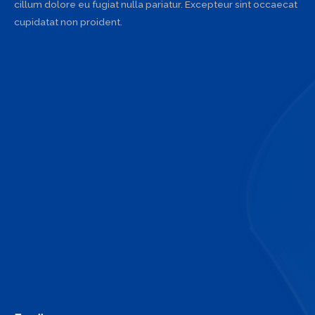
cillum dolore eu fugiat nulla pariatur. Excepteur sint occaecat
cupidatat non proident.