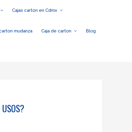
Cajas carton en Cdmx
 carton mudanza
Caja de carton
Blog
Y USOS?