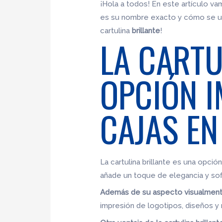
¡Hola a todos! En este artículo vam
es su nombre exacto y cómo se utili
cartulina
brillante
!
LA CARTU
OPCIÓN I
CAJAS EN
La cartulina brillante es una opció
añade un toque de elegancia y sof
Además de su aspecto visualmente a
impresión de logotipos, diseños 