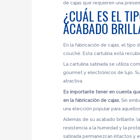
de cajas que requieren una presen
¿CUÁL ES EL TI
ACABADO BRILL
En la fabricación de cajas, el tipo
couché. Esta cartulina está recubi
La cartulina satinada se utiliza 
gourmet y electrónicos de lujo. Su
atractiva.
Es importante tener en cuenta que
en la fabricación de cajas.
Sin emba
una elección popular para aquell
Además de su acabado brillante, la
resistencia a la humedad y la prot
satinada permanezcan intactos y e