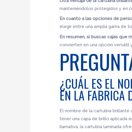
Otra ventaja de la cartulina brillan
manteniéndolos protegidos y en óp
En cuanto a las opciones de person
elegir entre una amplia gama de to
En resumen, si buscas cajas que ma
convierten en una opción versátil 
PREGUNT
¿CUÁL ES EL NO
EN LA FABRICA 
El nombre de la cartulina brillante 
tener una capa de brillo aplicada e
llamativa, la cartulina laminada of