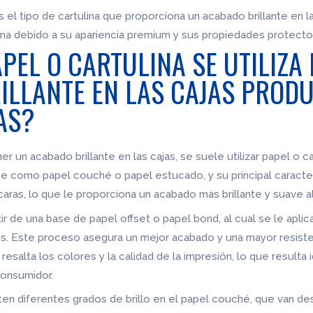
es el tipo de cartulina que proporciona un acabado brillante en l
ma debido a su apariencia premium y sus propiedades protecto
APEL O CARTULINA SE UTILIZA
ILLANTE EN LAS CAJAS PROD
AS?
er un acabado brillante en las cajas, se suele utilizar papel o 
oce como papel couché o papel estucado, y su principal caracte
ras, lo que le proporciona un acabado más brillante y suave al
r de una base de papel offset o papel bond, al cual se le apli
s. Este proceso asegura un mejor acabado y una mayor resiste
resalta los colores y la calidad de la impresión, lo que resulta
consumidor.
en diferentes grados de brillo en el papel couché, que van de