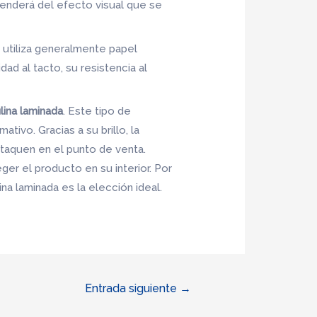
ependerá del efecto visual que se
e utiliza generalmente papel
ad al tacto, su resistencia al
lina laminada
. Este tipo de
ativo. Gracias a su brillo, la
estaquen en el punto de venta.
ger el producto en su interior. Por
na laminada es la elección ideal.
Entrada siguiente
→