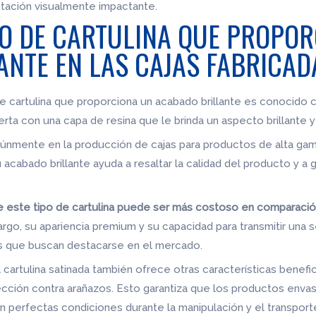
tación visualmente impactante.
PO DE CARTULINA QUE PROPO
ANTE EN LAS CAJAS FABRICAD
 de cartulina que proporciona un acabado brillante es conocido c
erta con una capa de resina que le brinda un aspecto brillante y
comúnmente en la producción de cajas para productos de alta g
 acabado brillante ayuda a resaltar la calidad del producto y a
 este tipo de cartulina puede ser más costoso en comparación
rgo, su apariencia premium y su capacidad para transmitir una 
os que buscan destacarse en el mercado.
 cartulina satinada también ofrece otras características benef
ección contra arañazos. Esto garantiza que los productos envasa
n perfectas condiciones durante la manipulación y el transport