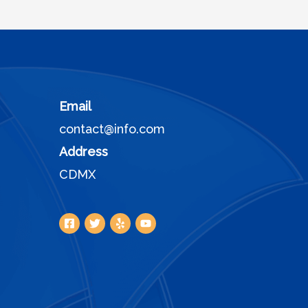
Email
contact@info.com
Address
CDMX