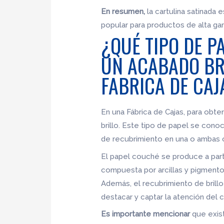
En resumen,
la cartulina satinada 
popular para productos de alta ga
¿QUÉ TIPO DE P
UN ACABADO BR
FABRICA DE CAJ
En una Fábrica de Cajas, para obten
brillo. Este tipo de papel se con
de recubrimiento en una o ambas ca
El papel couché se produce a parti
compuesta por arcillas y pigmento
Además, el recubrimiento de brillo 
destacar y captar la atención del 
Es importante mencionar
que exist