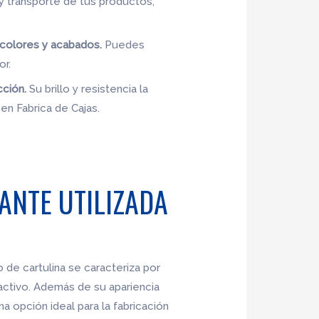
 y transporte de tus productos,
s colores y acabados.
Puedes
or.
cción.
Su brillo y resistencia la
en Fabrica de Cajas.
ANTE UTILIZADA
po de cartulina se caracteriza por
ractivo. Además de su apariencia
na opción ideal para la fabricación