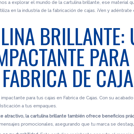
os a explorar el mundo de la cartulina brillante, ese material qu
za en la industria de la fabricación de cajas. ¡Ven y adéntrate 
LINA BRILLANTE:
MPACTANTE PARA
 FABRICA DE CAJ
n impactante para tus cajas en Fabrica de Cajas. Con su acabado b
isticación a tus empaques.
tractivo, la cartulina brillante también ofrece beneficios prá
y mensajes promocionales, asegurando que tu marca se destaq