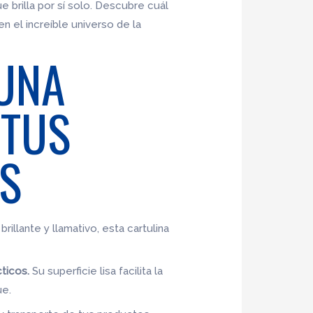
e brilla por sí solo. Descubre cuál
en el increíble universo de la
 UNA
 TUS
AS
rillante y llamativo, esta cartulina
cticos.
Su superficie lisa facilita la
ue.