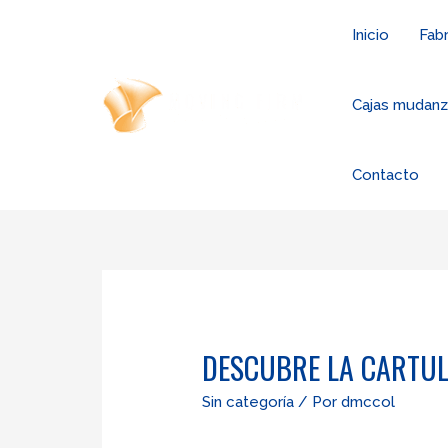
Ir
Inicio
Fabr
al
contenido
Cajas mudan
Contacto
DESCUBRE LA CARTUL
Sin categoría
/ Por
dmccol