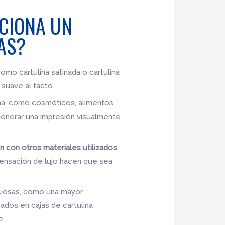
RCIONA UN
AS?
omo cartulina satinada o cartulina
 suave al tacto.
ama, como cosméticos, alimentos
 generar una impresión visualmente
 con otros materiales utilizados
sensación de lujo hacen que sea
iciosas, como una mayor
dos ​​en cajas de cartulina
e.