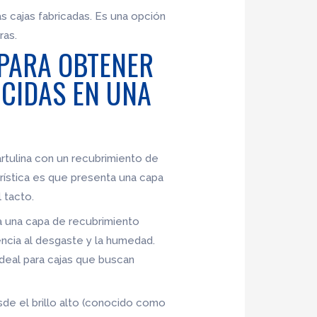
as cajas fabricadas. Es una opción
ras.
 PARA OBTENER
UCIDAS EN UNA
cartulina con un recubrimiento de
rística es que presenta una capa
 tacto.
ca una capa de recubrimiento
ncia al desgaste y la humedad.
 ideal para cajas que buscan
sde el brillo alto (conocido como