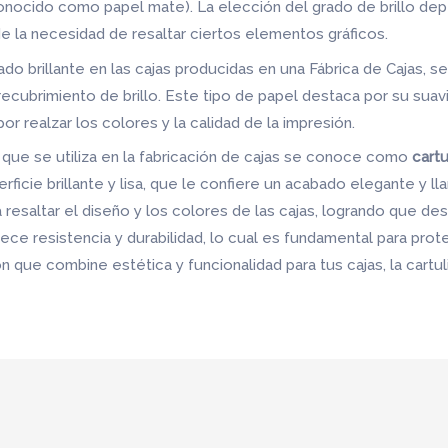
 (conocido como papel mate). La elección del grado de brillo d
de la necesidad de resaltar ciertos elementos gráficos.
o brillante en las cajas producidas en una Fábrica de Cajas, s
ubrimiento de brillo. Este tipo de papel destaca por su suavid
r realzar los colores y la calidad de la impresión.
te que se utiliza en la fabricación de cajas se conoce como
cartu
rficie brillante y lisa, que le confiere un acabado elegante y llam
a resaltar el diseño y los colores de las cajas, logrando que d
ce resistencia y durabilidad, lo cual es fundamental para prote
 que combine estética y funcionalidad para tus cajas, la cartuli