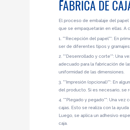
FÁBRICA DE CAJ
El proceso de embalaje del papel 
que se empaquetarán en ellas. A c
1. **Recepción del papel**: En prim
ser de diferentes tipos y gramaje
2. **Desenrollado y corte**: Una v
adecuado para la fabricación de las
uniformidad de las dimensiones.
3. **Impresión (opcional)**: En al
del producto. Si es necesario, se 
4. **Plegado y pegado**: Una vez c
cajas. Esto se realiza con la ayu
Luego, se aplica un adhesivo espec
caja.