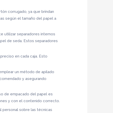
artón corrugado, ya que brindan
jas según el tamaño del papel a
e utilizar separadores internos
papel de seda. Estos separadores
 preciso en cada caja. Esto
e emplear un método de apilado
recomendado y asegurando
oceso de empacado del papel es
iones y con el contenido correcto.
al personal sobre las técnicas