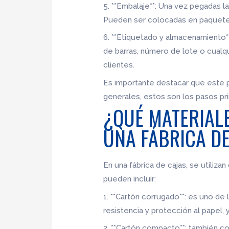
5. **Embalaje**: Una vez pegadas 
Pueden ser colocadas en paquetes
6. **Etiquetado y almacenamiento*
de barras, número de lote o cualq
clientes.
Es importante destacar que este p
generales, estos son los pasos pri
¿QUÉ MATERIALE
UNA FÁBRICA D
En una fábrica de cajas, se utiliz
pueden incluir:
1. **Cartón corrugado**: es uno de
resistencia y protección al papel
2. **Cartón compacto**: también co