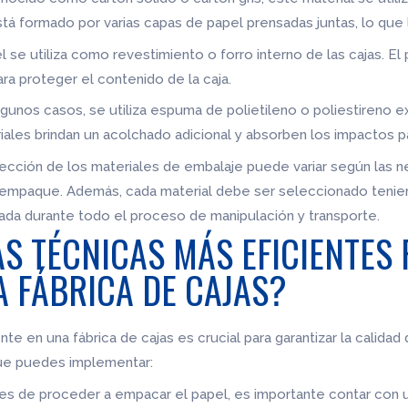
tá formado por varias capas de papel prensadas juntas, lo que 
pel se utiliza como revestimiento o forro interno de las cajas. El
ara proteger el contenido de la caja.
lgunos casos, se utiliza espuma de polietileno o poliestireno 
iales brindan un acolchado adicional y absorben los impactos pa
ección de los materiales de embalaje puede variar según las n
se empaque. Además, cada material debe ser seleccionado tenie
da durante todo el proceso de manipulación y transporte.
AS TÉCNICAS MÁS EFICIENTES
A FÁBRICA DE CAJAS?
e en una fábrica de cajas es crucial para garantizar la calidad 
ue puedes implementar:
ntes de proceder a empacar el papel, es importante contar con 