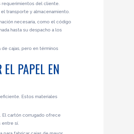
 requerimientos del cliente.
el transporte y almacenamiento.
rmación necesaria, como el código
gnada hasta su despacho a los
 de cajas, pero en términos
 EL PAPEL EN
 eficiente. Estos materiales
s. El cartón corrugado ofrece
entre sí.
a para fabricar cajas de mayor