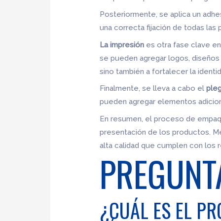
Posteriormente, se aplica un adhe
una correcta fijación de todas la
La impresión
es otra fase clave en
se pueden agregar logos, diseños o
sino también a fortalecer la identi
Finalmente, se lleva a cabo el
ple
pueden agregar elementos adiciona
En resumen, el proceso de empaque
presentación de los productos. Me
alta calidad que cumplen con los 
PREGUNT
¿CUÁL ES EL PR