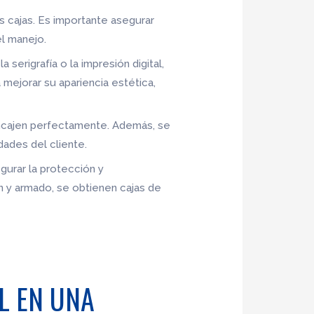
s cajas. Es importante asegurar
el manejo.
erigrafía o la impresión digital,
 mejorar su apariencia estética,
encajen perfectamente. Además, se
ades del cliente.
gurar la protección y
n y armado, se obtienen cajas de
L EN UNA