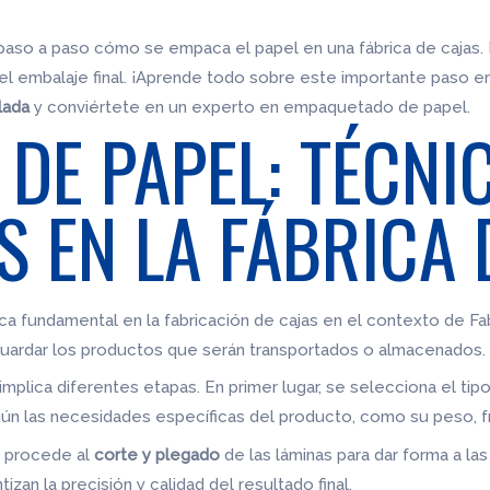
 paso a paso cómo se empaca el papel en una fábrica de cajas
 el embalaje final. ¡Aprende todo sobre este importante paso e
lada
y conviértete en un experto en empaquetado de papel.
DE PAPEL: TÉCNI
 EN LA FÁBRICA 
a fundamental en la fabricación de cajas en el contexto de Fab
uardar los productos que serán transportados o almacenados.
implica diferentes etapas. En primer lugar, se selecciona el t
gún las necesidades específicas del producto, como su peso, fr
e procede al
corte y plegado
de las láminas para dar forma a las 
zan la precisión y calidad del resultado final.