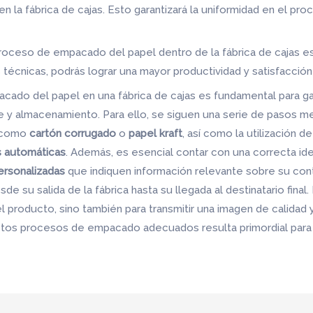
 la fábrica de cajas. Esto garantizará la uniformidad en el pr
proceso de empacado del papel dentro de la fábrica de cajas es
 técnicas, podrás lograr una mayor productividad y satisfacción 
cado del papel en una fábrica de cajas es fundamental para ga
e y almacenamiento. Para ello, se siguen una serie de pasos me
, como
cartón corrugado
o
papel kraft
, así como la utilización 
s automáticas
. Además, es esencial contar con una correcta ide
ersonalizadas
que indiquen información relevante sobre su con
esde su salida de la fábrica hasta su llegada al destinatario fin
l producto, sino también para transmitir una imagen de calidad y
stos procesos de empacado adecuados resulta primordial para e