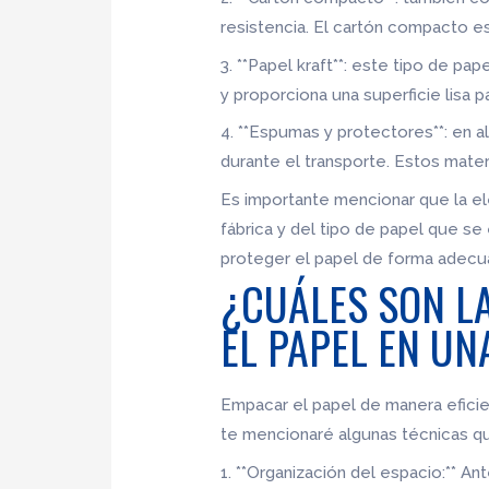
resistencia. El cartón compacto es
3. **Papel kraft**: este tipo de pa
y proporciona una superficie lisa p
4. **Espumas y protectores**: en a
durante el transporte. Estos mater
Es importante mencionar que la el
fábrica y del tipo de papel que 
proteger el papel de forma adecua
¿CUÁLES SON L
EL PAPEL EN UN
Empacar el papel de manera eficient
te mencionaré algunas técnicas q
1. **Organización del espacio:** A