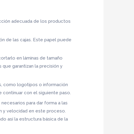
tección adecuada de los productos
ción de las cajas. Este papel puede
 cortarlo en láminas de tamaño
 que garantizan la precisión y
as, como logotipos o información
e continuar con el siguiente paso.
 necesarios para dar forma a las
ón y velocidad en este proceso.
o así la estructura básica de la