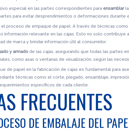
sivo especial en las partes correspondientes para
ensamblar
la
s partes para evitar desprendimientos o deformaciones durante 
 el proceso de empaque de papel. A través de técnicas como la s
 información relevante en las cajas. Esto no solo contribuye a
dad de marca y brindar información útil al consumidor.
gado y armado
de las cajas, asegurando que todas las partes 
les, como asas o ventanas de visualización, según las necesid
 de papel en la fabricación de cajas es fundamental para ase
diante técnicas como el corte, plegado, ensamblaje, impresió
requerimientos específicos de cada cliente.
AS FRECUENTES
OCESO DE EMBALAJE DEL PAPE