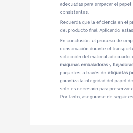
adecuadas para empacar el papel en
consistentes.
Recuerda que la eficiencia en el 
del producto final. Aplicando estas
En conclusión, el proceso de empa
conservación durante el transport
selección del material adecuado
máquinas embaladoras
y
flejadora
paquetes, a través de
etiquetas p
garantiza la integridad del papel d
solo es necesario para preservar e
Por tanto, asegurarse de seguir e