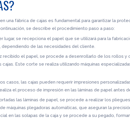
AS?
en una fábrica de cajas es fundamental para garantizar la pro
ontinuación, se describe el procedimiento paso a paso:
er lugar, se recepciona el papel que se utilizará para la fabrica
s, dependiendo de las necesidades del cliente.
ez recibido el papel, se procede a desenrollarlo de los rollos y
 cajas. Este corte se realiza utilizando máquinas especializadas
gunos casos, las cajas pueden requerir impresiones personalizad
realiza el proceso de impresión en las láminas de papel antes d
ortadas las láminas de papel, se procede a realizar los pliegues
da de máquinas plegadoras automáticas, que aseguran la precisi
ial en las solapas de la caja y se procede a su pegado, formand