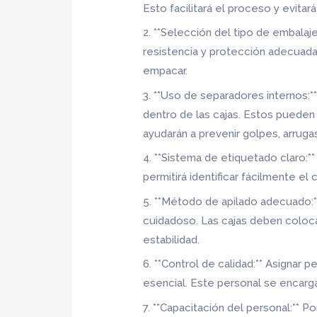
Esto facilitará el proceso y evit
2. **Selección del tipo de embalaj
resistencia y protección adecuada
empacar.
3. **Uso de separadores internos:*
dentro de las cajas. Estos pueden
ayudarán a prevenir golpes, arruga
4. **Sistema de etiquetado claro:*
permitirá identificar fácilmente el
5. **Método de apilado adecuado:*
cuidadoso. Las cajas deben colo
estabilidad.
6. **Control de calidad:** Asignar
esencial. Este personal se encarga
7. **Capacitación del personal:** 