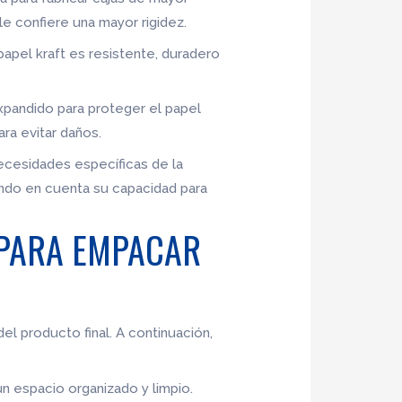
le confiere una mayor rigidez.
 papel kraft es resistente, duradero
expandido para proteger el papel
ra evitar daños.
ecesidades específicas de la
ndo en cuenta su capacidad para
 PARA EMPACAR
del producto final. A continuación,
un espacio organizado y limpio.