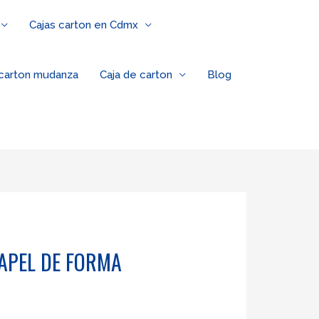
Cajas carton en Cdmx
 carton mudanza
Caja de carton
Blog
PAPEL DE FORMA