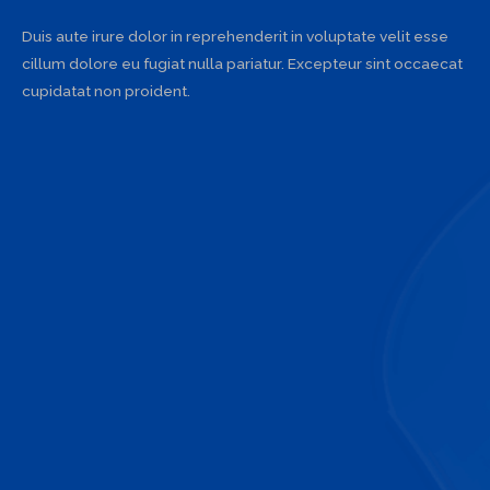
Duis aute irure dolor in reprehenderit in voluptate velit esse
cillum dolore eu fugiat nulla pariatur. Excepteur sint occaecat
cupidatat non proident.