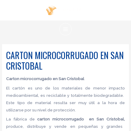
Ir
al
contenido
MAIN
MENU
CARTON MICROCORRUGADO EN SAN
CRISTOBAL
Carton microcorrugado
en San Cristobal
El cartón es uno de los materiales de menor impacto
medioambiental, es reciclable y totalmente biodegradable.
Este tipo de material resulta ser muy útil a la hora de
utilizarse por su nivel de protección.
La fábrica de
carton microcorrugado en San Cristobal,
produce, distribuye y vende en pequeñas y grandes