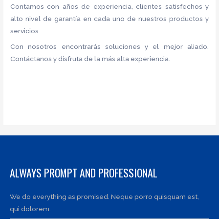
Contamos con años de experiencia, clientes satisfechos y
alto nivel de garantía en cada uno de nuestros productos y
servicios.
Con nosotros encontrarás soluciones y el mejor aliado.
Contáctanos y disfruta de la más alta experiencia.
ALWAYS PROMPT AND PROFESSIONAL
We do everything as promised. Neque porro quisquam est,
qui dolorem.