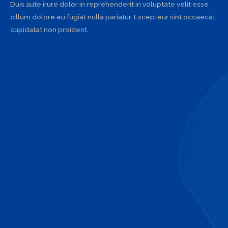
Duis aute irure dolor in reprehenderit in voluptate velit esse
cillum dolore eu fugiat nulla pariatur. Excepteur sint occaecat
cupidatat non proident.