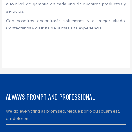
alto nivel de garantía en cada uno de nuestros productos y
servicios.
Con nosotros encontrarás soluciones y el mejor aliado.
Contáctanos y disfruta de la más alta experiencia.
ALWAYS PROMPT AND PROFESSIONAL
We do everything as promised. Neque porro quisquam est,
qui dolorem.