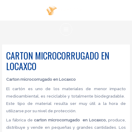
Ir
al
contenido
MAIN
MENU
CARTON MICROCORRUGADO EN
LOCAXCO
Carton microcorrugado
en Locaxco
El cartón es uno de los materiales de menor impacto
medioambiental, es reciclable y totalmente biodegradable.
Este tipo de material resulta ser muy útil a la hora de
utilizarse por su nivel de protección.
La fábrica de
carton microcorrugado en Locaxco,
produce,
distribuye y vende en pequeñas y grandes cantidades. Los