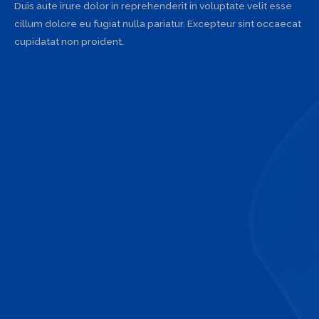
Duis aute irure dolor in reprehenderit in voluptate velit esse
cillum dolore eu fugiat nulla pariatur. Excepteur sint occaecat
cupidatat non proident.