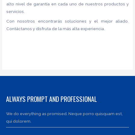
alto nivel de garantía en cada uno de nuestros productos y
servicios.
Con nosotros encontrarás soluciones y el mejor aliado.
Contáctanos y disfruta de la más alta experiencia.
ALWAYS PROMPT AND PROFESSIONAL
We do everything as promised. Neque porro quisquam est,
qui dolorem.