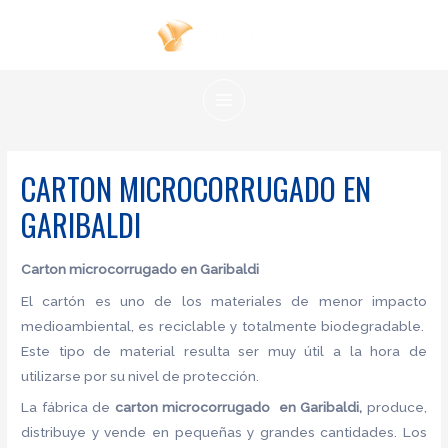
Ir
al
contenido
MAIN
MENU
CARTON MICROCORRUGADO EN
GARIBALDI
Carton microcorrugado
en Garibaldi
El cartón es uno de los materiales de menor impacto
medioambiental, es reciclable y totalmente biodegradable.
Este tipo de material resulta ser muy útil a la hora de
utilizarse por su nivel de protección.
La fábrica de
carton microcorrugado en Garibaldi,
produce,
distribuye y vende en pequeñas y grandes cantidades. Los