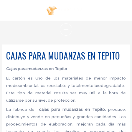
Ir
al
contenido
MAIN
MENU
CAJAS PARA MUDANZAS EN TEPITO
Cajas para mudanzas en Tepito
El cartón es uno de los materiales de menor impacto
medioambiental, es reciclable y totalmente biodegradable.
Este tipo de material resulta ser muy útil a la hora de
utilizarse por su nivel de protección.
La fábrica de
cajas para mudanzas en Tepito,
produce,
distribuye y vende en pequeñas y grandes cantidades. Los
procedimientos de elaboración, mejoran cada día más
teniendo en cuenta los diseños y necesidades del