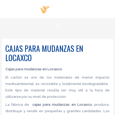
Ir
al
contenido
MAIN
MENU
CAJAS PARA MUDANZAS EN
LOCAXCO
Cajas para mudanzas en Locaxco
El cartón es uno de los materiales de menor impacto
medioambiental, es reciclable y totalmente biodegradable.
Este tipo de material resulta ser muy útil a la hora de
utilizarse por su nivel de protección.
La fábrica de
cajas para mudanzas en Locaxco,
produce,
distribuye y vende en pequeñas y grandes cantidades. Los