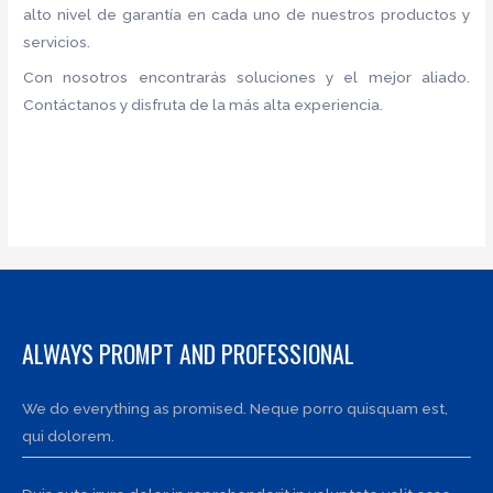
alto nivel de garantía en cada uno de nuestros productos y
servicios.
Con nosotros encontrarás soluciones y el mejor aliado.
Contáctanos y disfruta de la más alta experiencia.
ALWAYS PROMPT AND PROFESSIONAL
We do everything as promised. Neque porro quisquam est,
qui dolorem.