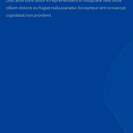
Duis aute irure dolor in reprehenderit in voluptate velit esse
cillum dolore eu fugiat nulla pariatur. Excepteur sint occaecat
cupidatat non proident.