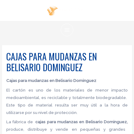
Ir
al
contenido
MAIN
MENU
CAJAS PARA MUDANZAS EN
BELISARIO DOMINGUEZ
Cajas para mudanzas en Belisario Dominguez
El cartón es uno de los materiales de menor impacto
medioambiental, es reciclable y totalmente biodegradable.
Este tipo de material resulta ser muy útil a la hora de
utilizarse por su nivel de protección.
La fábrica de
cajas para mudanzas en Belisario Dominguez,
produce, distribuye y vende en pequeñas y grandes