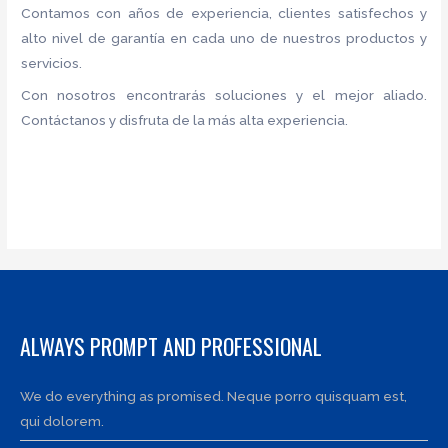
Contamos con años de experiencia, clientes satisfechos y
alto nivel de garantía en cada uno de nuestros productos y
servicios.
Con nosotros encontrarás soluciones y el mejor aliado.
Contáctanos y disfruta de la más alta experiencia.
ALWAYS PROMPT AND PROFESSIONAL
We do everything as promised. Neque porro quisquam est,
qui dolorem.