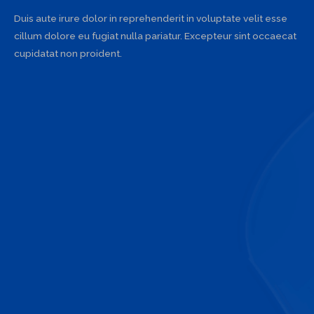
Duis aute irure dolor in reprehenderit in voluptate velit esse
cillum dolore eu fugiat nulla pariatur. Excepteur sint occaecat
cupidatat non proident.