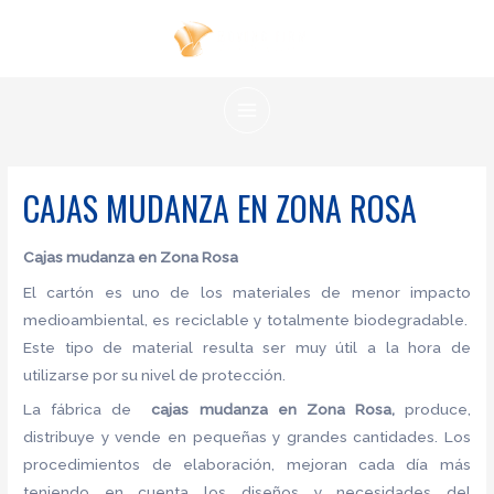
Ir
al
contenido
MAIN
MENU
CAJAS MUDANZA EN ZONA ROSA
Cajas mudanza en Zona Rosa
El cartón es uno de los materiales de menor impacto
medioambiental, es reciclable y totalmente biodegradable.
Este tipo de material resulta ser muy útil a la hora de
utilizarse por su nivel de protección.
La fábrica de
cajas mudanza en Zona Rosa,
produce,
distribuye y vende en pequeñas y grandes cantidades. Los
procedimientos de elaboración, mejoran cada día más
teniendo en cuenta los diseños y necesidades del