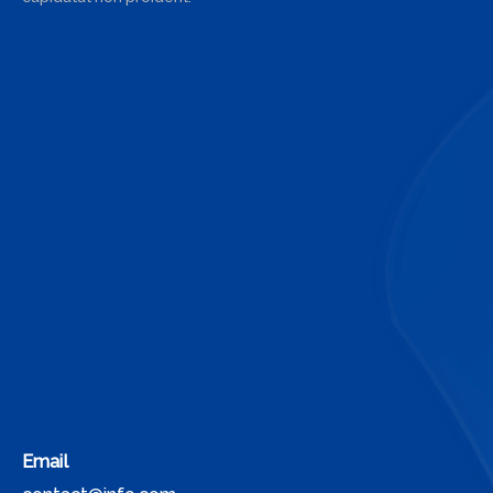
Email