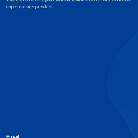
cupidatat non proident.
Email