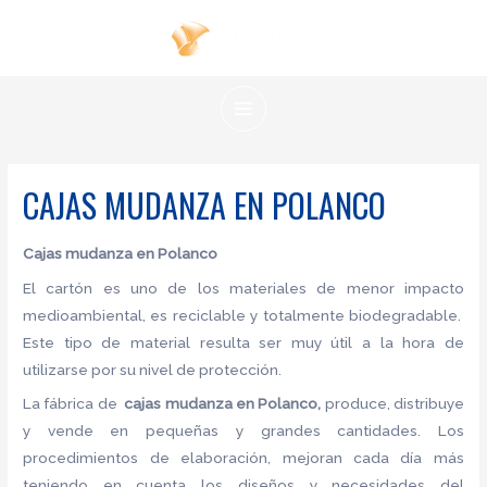
Ir
al
contenido
MAIN
MENU
CAJAS MUDANZA EN POLANCO
Cajas mudanza en Polanco
El cartón es uno de los materiales de menor impacto
medioambiental, es reciclable y totalmente biodegradable.
Este tipo de material resulta ser muy útil a la hora de
utilizarse por su nivel de protección.
La fábrica de
cajas mudanza en Polanco,
produce, distribuye
y vende en pequeñas y grandes cantidades. Los
procedimientos de elaboración, mejoran cada día más
teniendo en cuenta los diseños y necesidades del