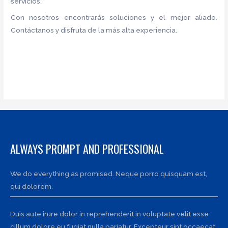
servicios.
Con nosotros encontrarás soluciones y el mejor aliado.
Contáctanos y disfruta de la más alta experiencia.
ALWAYS PROMPT AND PROFESSIONAL
We do everything as promised. Neque porro quisquam est,
qui dolorem.
Duis aute irure dolor in reprehenderit in voluptate velit esse
cillum dolore eu fugiat nulla pariatur. Excepteur sint occaecat