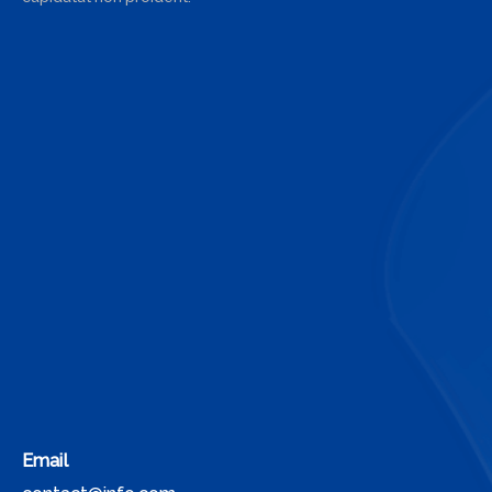
Email