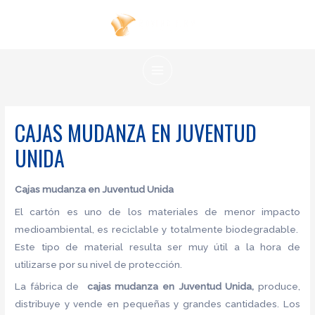
Ir
al
contenido
MAIN
MENU
CAJAS MUDANZA EN JUVENTUD
UNIDA
Cajas mudanza en Juventud Unida
El cartón es uno de los materiales de menor impacto
medioambiental, es reciclable y totalmente biodegradable.
Este tipo de material resulta ser muy útil a la hora de
utilizarse por su nivel de protección.
La fábrica de
cajas mudanza en Juventud Unida,
produce,
distribuye y vende en pequeñas y grandes cantidades. Los