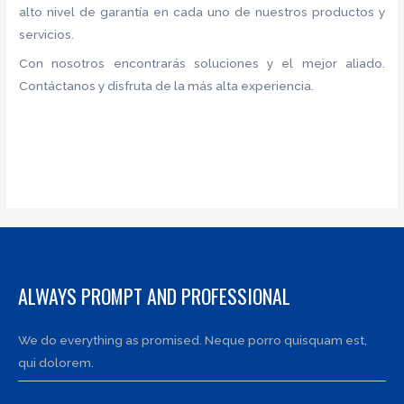
alto nivel de garantía en cada uno de nuestros productos y
servicios.
Con nosotros encontrarás soluciones y el mejor aliado.
Contáctanos y disfruta de la más alta experiencia.
ALWAYS PROMPT AND PROFESSIONAL
We do everything as promised. Neque porro quisquam est,
qui dolorem.