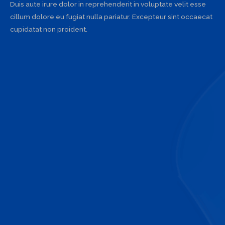
Duis aute irure dolor in reprehenderit in voluptate velit esse
cillum dolore eu fugiat nulla pariatur. Excepteur sint occaecat
cupidatat non proident.