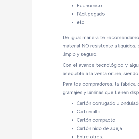
Económico
Fácil pegado
etc
De igual manera te recomendamos
material NO resistente a líquidos,
limpio y seguro.
Con el avance tecnológico y algu
asequible a la venta online, sien
Para los compradores, la fábrica
gramajes y láminas que tienen dis
Cartón corrugado u ondula
Cartoncillo
Cartón compacto
Cartón nido de abeja
Entre otros.