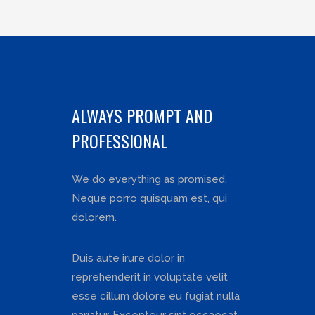
ALWAYS PROMPT AND
PROFESSIONAL
We do everything as promised.
Neque porro quisquam est, qui
dolorem.
Duis aute irure dolor in
reprehenderit in voluptate velit
esse cillum dolore eu fugiat nulla