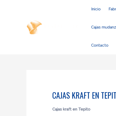
Ir
Inicio
Fabr
al
contenido
Cajas mudan
Contacto
CAJAS KRAFT EN TEPI
Cajas kraft en Tepito