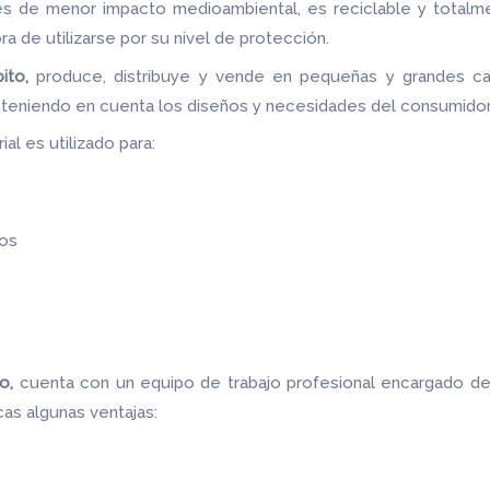
les de menor impacto medioambiental, es reciclable y totalm
ora de utilizarse por su nivel de protección.
ito,
produce, distribuye y vende en pequeñas y grandes ca
s teniendo en cuenta los diseños y necesidades del consumidor
al es utilizado para:
os
to,
cuenta con un equipo de trabajo profesional encargado de 
as algunas ventajas: