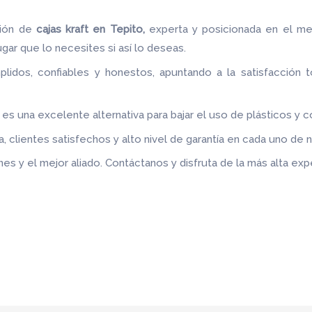
ción de
cajas kraft en Tepito,
experta y posicionada en el me
ugar que lo necesites si así lo deseas.
idos, confiables y honestos, apuntando a la satisfacción t
.
, es una excelente alternativa para bajar el uso de plásticos y 
 clientes satisfechos y alto nivel de garantía en cada uno de 
es y el mejor aliado.
Contáctanos y disfruta de la más alta expe