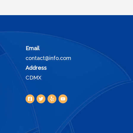
Email
contact@info.com
Address
CDMX