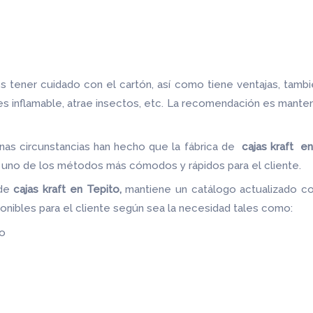
 tener cuidado con el cartón, así como tiene ventajas, tamb
 es inflamable, atrae insectos, etc. La recomendación es mante
nas circunstancias han hecho que la fábrica de
cajas kraft e
do uno de los métodos más cómodos y rápidos para el cliente.
 de
cajas kraft en Tepito,
mantiene un catálogo actualizado con
ponibles para el cliente según sea la necesidad tales como:
do