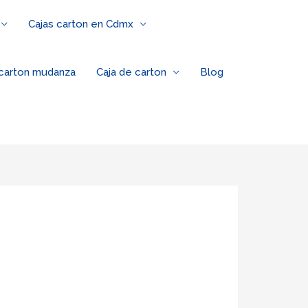
Cajas carton en Cdmx
 carton mudanza
Caja de carton
Blog