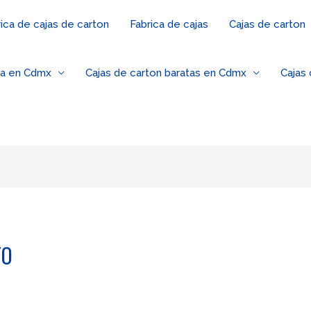
ica de cajas de carton
Fabrica de cajas
Cajas de carton
za en Cdmx
Cajas de carton baratas en Cdmx
Cajas
TO