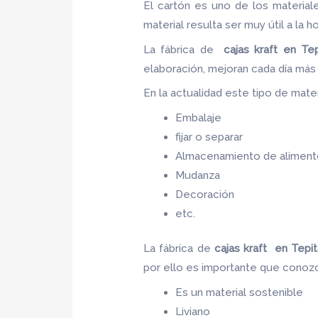
El cartón es uno de los materia
material resulta ser muy útil a la h
La fábrica de
cajas kraft en Tep
elaboración, mejoran cada día má
En la actualidad este tipo de materi
Embalaje
fijar o separar
Almacenamiento de aliment
Mudanza
Decoración
etc.
La fábrica de
cajas kraft en Tepi
por ello es importante que conozc
Es un material sostenible
Liviano