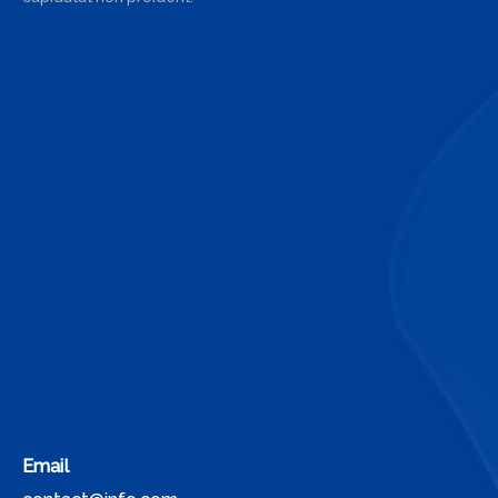
Email