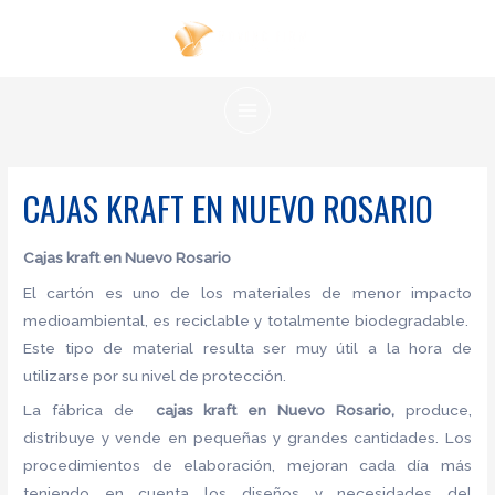
Ir
al
contenido
MAIN
MENU
CAJAS KRAFT EN NUEVO ROSARIO
Cajas kraft en Nuevo Rosario
El cartón es uno de los materiales de menor impacto
medioambiental, es reciclable y totalmente biodegradable.
Este tipo de material resulta ser muy útil a la hora de
utilizarse por su nivel de protección.
La fábrica de
cajas kraft en Nuevo Rosario,
produce,
distribuye y vende en pequeñas y grandes cantidades. Los
procedimientos de elaboración, mejoran cada día más
teniendo en cuenta los diseños y necesidades del