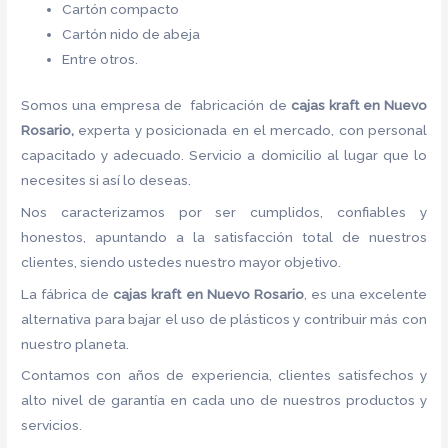
Cartón compacto
Cartón nido de abeja
Entre otros.
Somos una empresa de fabricación de
cajas kraft en Nuevo
Rosario,
experta y posicionada en el mercado, con personal
capacitado y adecuado. Servicio a domicilio al lugar que lo
necesites si así lo deseas.
Nos caracterizamos por ser cumplidos, confiables y
honestos, apuntando a la satisfacción total de nuestros
clientes, siendo ustedes nuestro mayor objetivo.
La fábrica de
cajas kraft en Nuevo Rosario
, es una excelente
alternativa para bajar el uso de plásticos y contribuir más con
nuestro planeta.
Contamos con años de experiencia, clientes satisfechos y
alto nivel de garantía en cada uno de nuestros productos y
servicios.