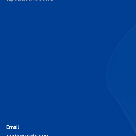
Email