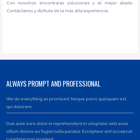
Con nosotros encontrarás soluciones y el mejor aliado.
Contáctanos y disfruta de la más alta experiencia.
ALWAYS PROMPT AND PROFESSIONAL
We do everything as promised. Neque porro quisquam est,
qui dolorem.
Duis aute irure dolor in reprehenderit in voluptate velit esse
cillum dolore eu fugiat nulla pariatur. Excepteur sint occaecat
cupidatat non proident.