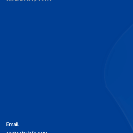
Email