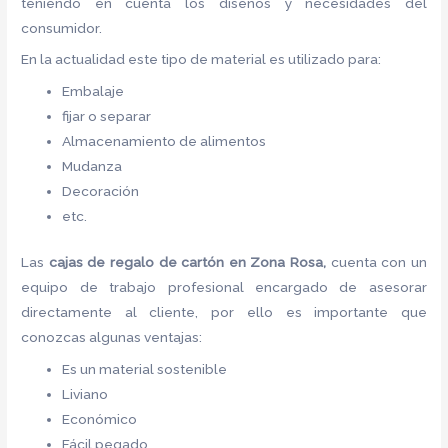
teniendo en cuenta los diseños y necesidades del
consumidor.
En la actualidad este tipo de material es utilizado para:
Embalaje
fijar o separar
Almacenamiento de alimentos
Mudanza
Decoración
etc.
Las
cajas de regalo de cartón
en Zona Rosa,
cuenta con un
equipo de trabajo profesional encargado de asesorar
directamente al cliente, por ello es importante que
conozcas algunas ventajas:
Es un material sostenible
Liviano
Económico
Fácil pegado