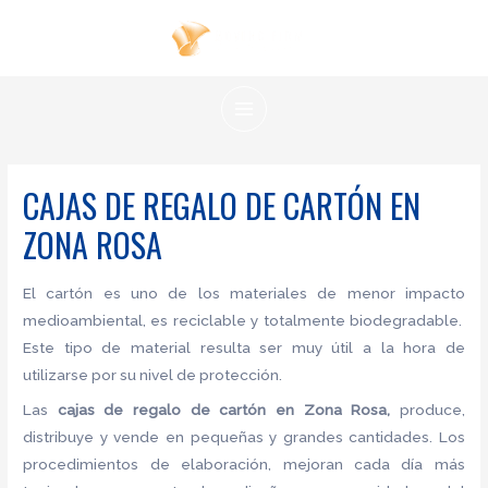
Ir
al
contenido
MAIN
MENU
CAJAS DE REGALO DE CARTÓN EN
ZONA ROSA
El cartón es uno de los materiales de menor impacto
medioambiental, es reciclable y totalmente biodegradable.
Este tipo de material resulta ser muy útil a la hora de
utilizarse por su nivel de protección.
Las
cajas de regalo de cartón en Zona Rosa,
produce,
distribuye y vende en pequeñas y grandes cantidades. Los
procedimientos de elaboración, mejoran cada día más