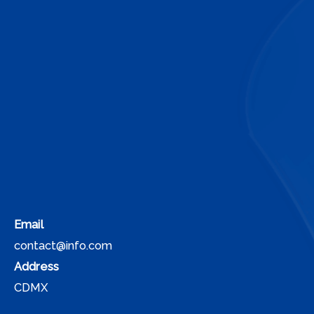
Email
contact@info.com
Address
CDMX