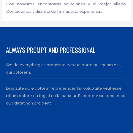
Con nosotros encontrarás soluciones y el mejor aliado.
Contáctanos y disfruta de la más alta experiencia.
ALWAYS PROMPT AND PROFESSIONAL
We do everything as promised. Neque porro quisquam est,
qui dolorem.
Duis aute irure dolor in reprehenderit in voluptate velit esse
cillum dolore eu fugiat nulla pariatur. Excepteur sint occaecat
cupidatat non proident.