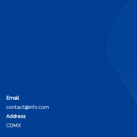
Email
contact@info.com
Address
CDMX