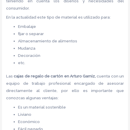
teniendo en cuenta los diseños y necesidades del
consumidor.
En la actualidad este tipo de material es utilizado para:
Embalaje
fijar o separar
Almacenamiento de alimentos
Mudanza
Decoración
etc.
Las
cajas de regalo de cartón
en Arturo Gamiz,
cuenta con un
equipo de trabajo profesional encargado de asesorar
directamente al cliente, por ello es importante que
conozcas algunas ventajas:
Es un material sostenible
Liviano
Económico
Fácil pegado