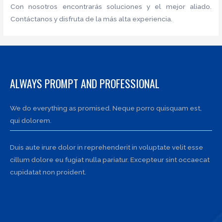
Con nosotros encontrarás soluciones y el mejor aliado.
Contáctanos y disfruta de la más alta experiencia.
ALWAYS PROMPT AND PROFESSIONAL
We do everything as promised. Neque porro quisquam est,
qui dolorem.
Duis aute irure dolor in reprehenderit in voluptate velit esse
cillum dolore eu fugiat nulla pariatur. Excepteur sint occaecat
cupidatat non proident.