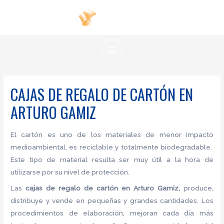
Ir
al
contenido
MAIN
MENU
CAJAS DE REGALO DE CARTÓN EN
ARTURO GAMIZ
El cartón es uno de los materiales de menor impacto
medioambiental, es reciclable y totalmente biodegradable.
Este tipo de material resulta ser muy útil a la hora de
utilizarse por su nivel de protección.
Las
cajas de regalo de cartón en Arturo Gamiz,
produce,
distribuye y vende en pequeñas y grandes cantidades. Los
procedimientos de elaboración, mejoran cada día más