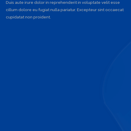
Duis aute irure dolor in reprehenderit in voluptate velit esse
cillum dolore eu fugiat nulla pariatur. Excepteur sint occaecat
cupidatat non proident.