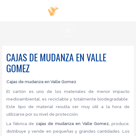
Ir
al
contenido
MAIN
MENU
CAJAS DE MUDANZA EN VALLE
GOMEZ
Cajas de mudanza en Valle Gomez
El cartón es uno de los materiales de menor impacto
medioambiental, es reciclable y totalmente biodegradable.
Este tipo de material resulta ser muy útil a la hora de
utilizarse por su nivel de protección.
La fábrica de
cajas de mudanza en Valle Gomez,
produce,
distribuye y vende en pequeñas y grandes cantidades. Los