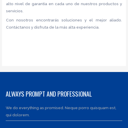
alto nivel de garantía en cada uno de nuestros productos y
servicios.
Con nosotros encontrarás soluciones y el mejor aliado.
Contáctanos y disfruta de la más alta experiencia.
ALWAYS PROMPT AND PROFESSIONAL
We do everything as promised. Neque porro quisquam est,
qui dolorem.