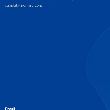
cupidatat non proident.
Email