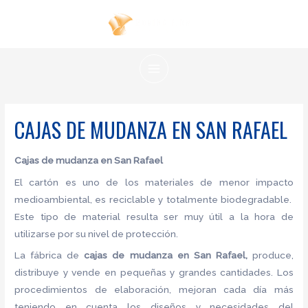
Ir
al
contenido
MAIN
MENU
CAJAS DE MUDANZA EN SAN RAFAEL
Cajas de mudanza en San Rafael
El cartón es uno de los materiales de menor impacto
medioambiental, es reciclable y totalmente biodegradable.
Este tipo de material resulta ser muy útil a la hora de
utilizarse por su nivel de protección.
La fábrica de
cajas de mudanza en San Rafael,
produce,
distribuye y vende en pequeñas y grandes cantidades. Los
procedimientos de elaboración, mejoran cada día más
teniendo en cuenta los diseños y necesidades del