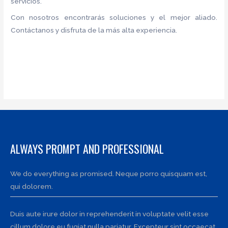
servicios.
Con nosotros encontrarás soluciones y el mejor aliado.
Contáctanos y disfruta de la más alta experiencia.
ALWAYS PROMPT AND PROFESSIONAL
We do everything as promised. Neque porro quisquam est,
qui dolorem.
Duis aute irure dolor in reprehenderit in voluptate velit esse
cillum dolore eu fugiat nulla pariatur. Excepteur sint occaecat