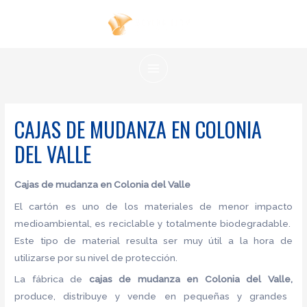
Ir
al
contenido
MAIN
MENU
CAJAS DE MUDANZA EN COLONIA
DEL VALLE
Cajas de mudanza en Colonia del Valle
El cartón es uno de los materiales de menor impacto
medioambiental, es reciclable y totalmente biodegradable.
Este tipo de material resulta ser muy útil a la hora de
utilizarse por su nivel de protección.
La fábrica de
cajas de mudanza en Colonia del Valle,
produce, distribuye y vende en pequeñas y grandes