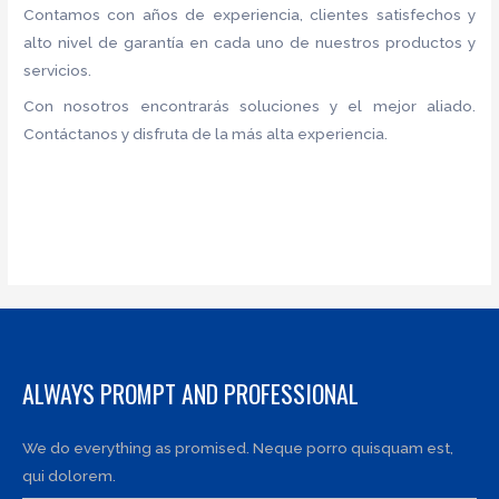
Contamos con años de experiencia, clientes satisfechos y
alto nivel de garantía en cada uno de nuestros productos y
servicios.
Con nosotros encontrarás soluciones y el mejor aliado.
Contáctanos y disfruta de la más alta experiencia.
ALWAYS PROMPT AND PROFESSIONAL
We do everything as promised. Neque porro quisquam est,
qui dolorem.