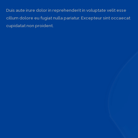
Duis aute irure dolor in reprehenderit in voluptate velit esse
cillum dolore eu fugiat nulla pariatur. Excepteur sint occaecat
cupidatat non proident.