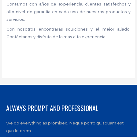
Contamos con años de experiencia, clientes satisfechos y
alto nivel de garantía en cada uno de nuestros productos y
servicios.
Con nosotros encontrarás soluciones y el mejor aliado.
Contáctanos y disfruta de la más alta experiencia.
ALWAYS PROMPT AND PROFESSIONAL
We do everything as promised. Neque porro quisquam est,
qui dolorem.