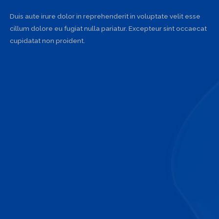
Duis aute irure dolor in reprehenderit in voluptate velit esse
cillum dolore eu fugiat nulla pariatur. Excepteur sint occaecat
cupidatat non proident.