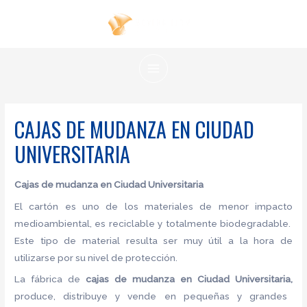
Ir
al
contenido
MAIN
MENU
CAJAS DE MUDANZA EN CIUDAD
UNIVERSITARIA
Cajas de mudanza en Ciudad Universitaria
El cartón es uno de los materiales de menor impacto
medioambiental, es reciclable y totalmente biodegradable.
Este tipo de material resulta ser muy útil a la hora de
utilizarse por su nivel de protección.
La fábrica de
cajas de mudanza en Ciudad Universitaria,
produce, distribuye y vende en pequeñas y grandes