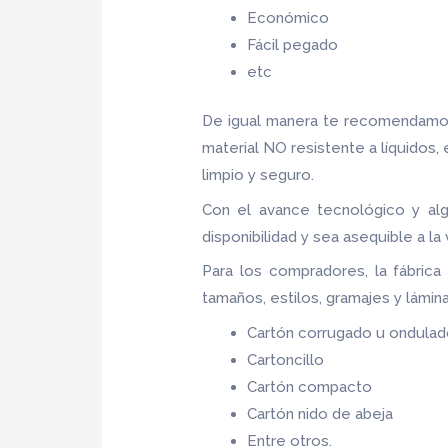
Económico
Fácil pegado
etc
De igual manera te recomendamos
material NO resistente a líquidos,
limpio y seguro.
Con el avance tecnológico y al
disponibilidad y sea asequible a l
Para los compradores, la fábric
tamaños, estilos, gramajes y lámin
Cartón corrugado u ondula
Cartoncillo
Cartón compacto
Cartón nido de abeja
Entre otros.