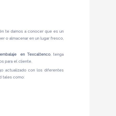
ién te damos a conocer que es un
ner o almacenar en un lugar fresco,
 embalaje en Texcaltenco
, tenga
s para el cliente.
o actualizado con los diferentes
ad tales como: