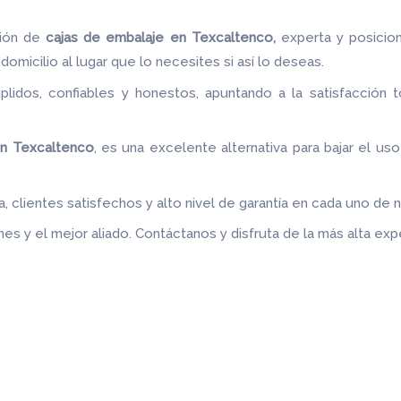
ción de
cajas de embalaje en Texcaltenco,
experta y posicio
domicilio al lugar que lo necesites si así lo deseas.
idos, confiables y honestos, apuntando a la satisfacción t
.
en Texcaltenco
, es una excelente alternativa para bajar el us
 clientes satisfechos y alto nivel de garantía en cada uno de 
es y el mejor aliado.
Contáctanos y disfruta de la más alta expe