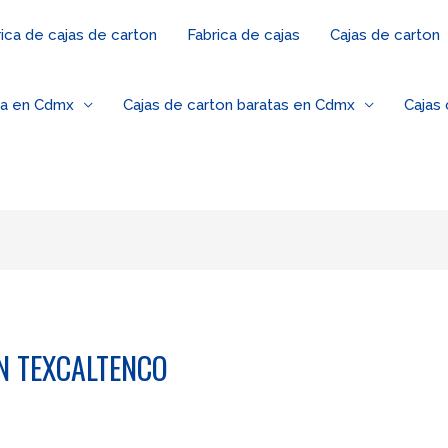
ica de cajas de carton
Fabrica de cajas
Cajas de carton
za en Cdmx
Cajas de carton baratas en Cdmx
Cajas
N TEXCALTENCO
o