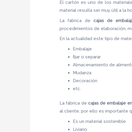
El cartón es uno de los materia
material resulta ser muy útil a la h
La fábrica de
cajas de embala
procedimientos de elaboración, m
En la actualidad este tipo de materi
Embalaje
fijar o separar
Almacenamiento de aliment
Mudanza
Decoración
etc.
La fábrica de
cajas de embalaje e
al cliente, por ello es importante
Es un material sostenible
Liviano