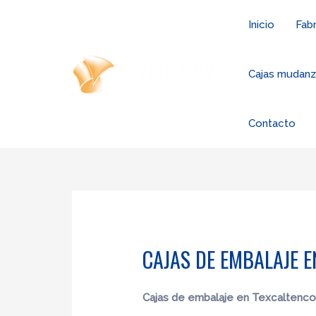
Ir
Inicio
Fabr
al
contenido
Cajas mudan
Contacto
CAJAS DE EMBALAJE E
Cajas de embalaje en Texcaltenc