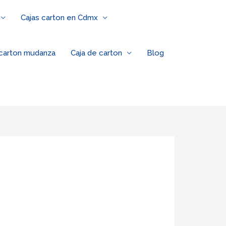
Cajas carton en Cdmx
 carton mudanza
Caja de carton
Blog