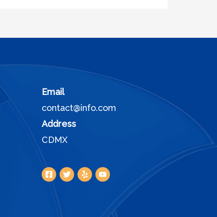
Email
contact@info.com
Address
CDMX