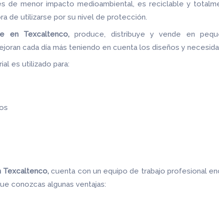
les de menor impacto medioambiental, es reciclable y totalm
ora de utilizarse por su nivel de protección.
je en Texcaltenco,
produce, distribuye y vende en peque
ejoran cada día más teniendo en cuenta los diseños y necesid
al es utilizado para:
os
n Texcaltenco,
cuenta con un equipo de trabajo profesional e
 que conozcas algunas ventajas: