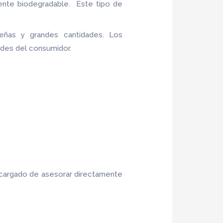
ente biodegradable. Este tipo de
ñas y grandes cantidades. Los
ades del consumidor.
ncargado de asesorar directamente